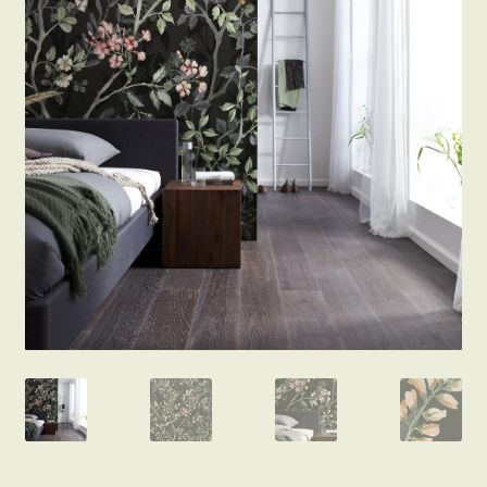
Beton hatású tapéták
Kapcsolat