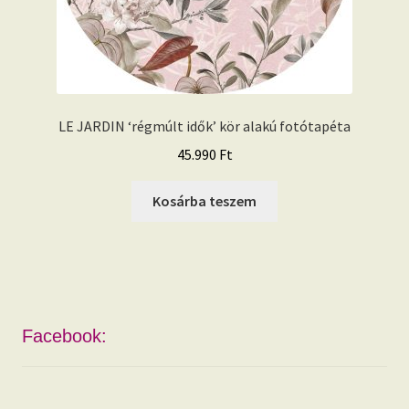
LE JARDIN ‘régmúlt idők’ kör alakú fotótapéta
45.990
Ft
Kosárba teszem
Facebook: