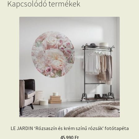
Kapcsolódó termékek
LE JARDIN ‘Rózsaszín és krém színű rózsák’ fotótapéta
45.990
Ft