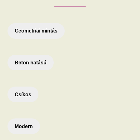
Geometriai mintás
Beton hatású
Csíkos
Modern