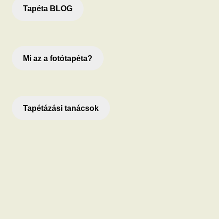
Tapéta BLOG
Mi az a fotótapéta?
Tapétázási tanácsok