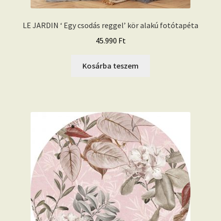
LE JARDIN ‘ Egy csodás reggel’ kör alakú fotótapéta
45.990
Ft
Kosárba teszem