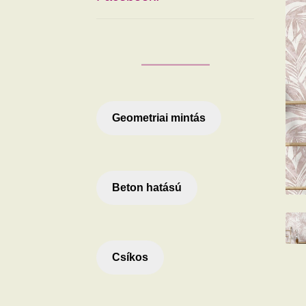
Geometriai mintás
Beton hatású
Csíkos