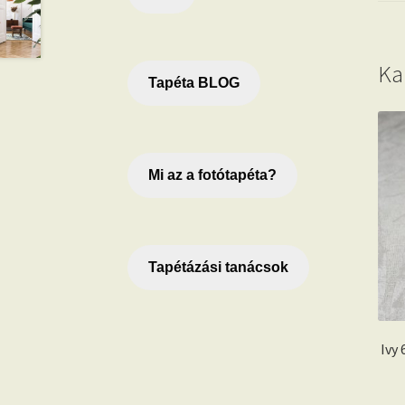
Ka
Tapéta BLOG
Mi az a fotótapéta?
Tapétázási tanácsok
Ivy