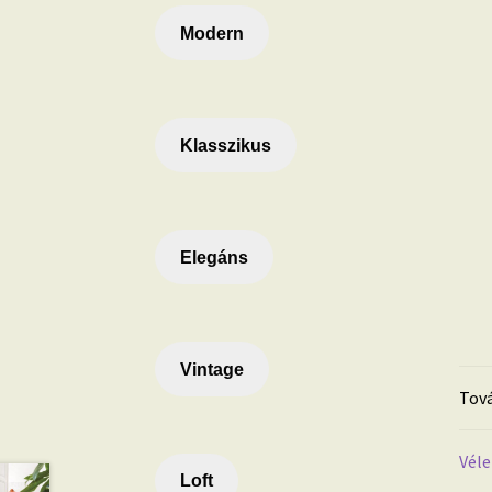
Modern
Klasszikus
Elegáns
Vintage
Tová
Véle
Loft