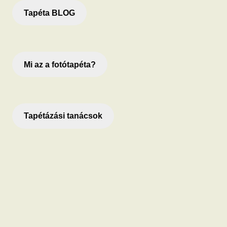
Tapéta BLOG
Mi az a fotótapéta?
Tapétázási tanácsok