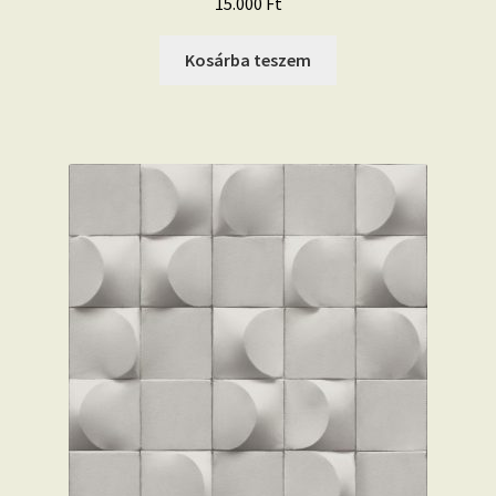
15.000
Ft
Kosárba teszem