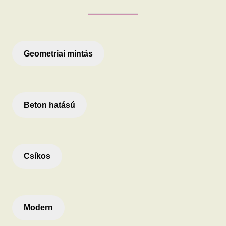
Geometriai mintás
Beton hatású
Csíkos
Modern