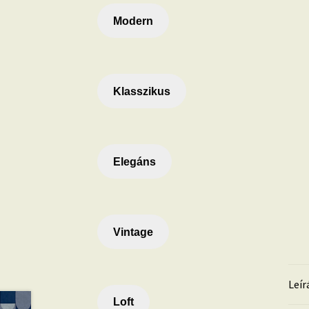
Modern
Klasszikus
Elegáns
Vintage
Leír
Loft