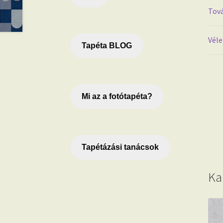
Tová
Véle
Tapéta BLOG
Mi az a fotótapéta?
Tapétázási tanácsok
Ka