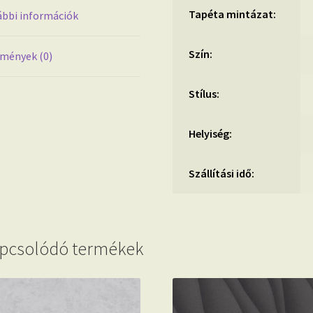
Tapéta mintázat:
bbi információk
Szín:
mények (0)
Stílus:
Helyiség:
Szállítási idő:
pcsolódó termékek