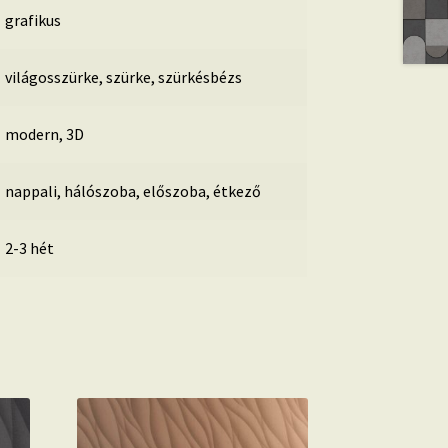
grafikus
világosszürke, szürke, szürkésbézs
modern, 3D
nappali, hálószoba, előszoba, étkező
2-3 hét