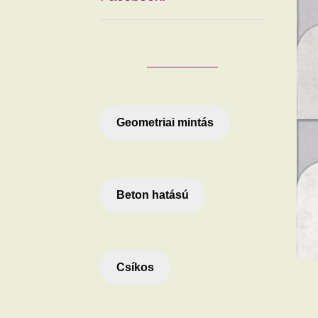
Geometriai mintás
Beton hatású
Csíkos