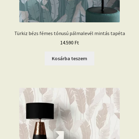
Türkiz bézs fémes tónusú pálmalevél mintás tapéta
14.590
Ft
Kosárba teszem