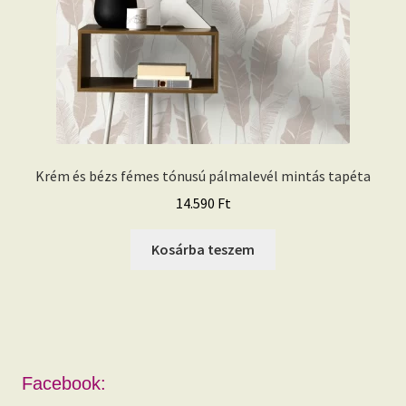
Krém és bézs fémes tónusú pálmalevél mintás tapéta
14.590
Ft
Kosárba teszem
Facebook: