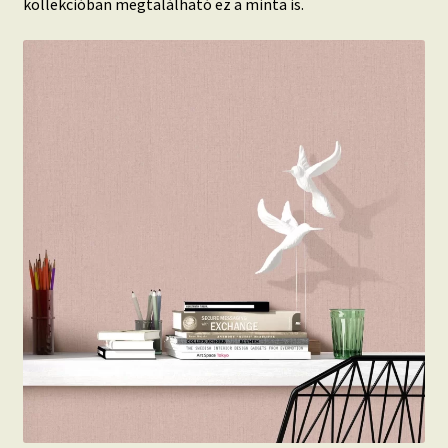
kollekcióban megtalálható ez a minta is.