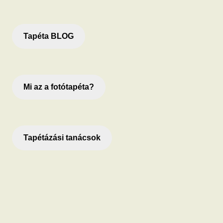
Tapéta BLOG
Mi az a fotótapéta?
Tapétázási tanácsok