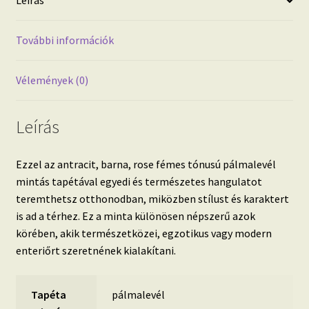
Leírás
További információk
Vélemények (0)
Leírás
Ezzel az antracit, barna, rose fémes tónusú pálmalevél
mintás tapétával egyedi és természetes hangulatot
teremthetsz otthonodban, miközben stílust és karaktert
is ad a térhez. Ez a minta különösen népszerű azok
körében, akik természetközei, egzotikus vagy modern
enteriőrt szeretnének kialakítani.
Tapéta
pálmalevél