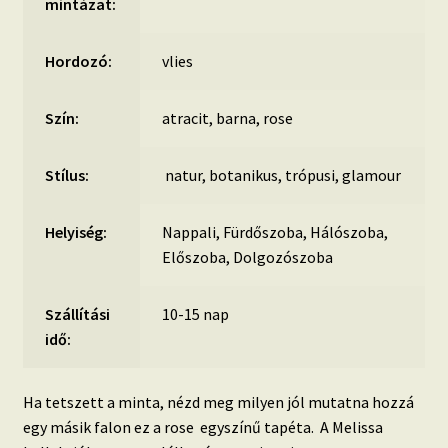
mintázat:
Hordozó:
vlies
Szín:
atracit, barna, rose
Stílus:
natur, botanikus, trópusi, glamour
Helyiség:
Nappali, Fürdőszoba, Hálószoba,
Előszoba, Dolgozószoba
Szállítási
10-15 nap
idő:
Ha tetszett a minta, nézd meg milyen jól mutatna hozzá
egy másik falon ez a rose egyszínű tapéta. A Melissa