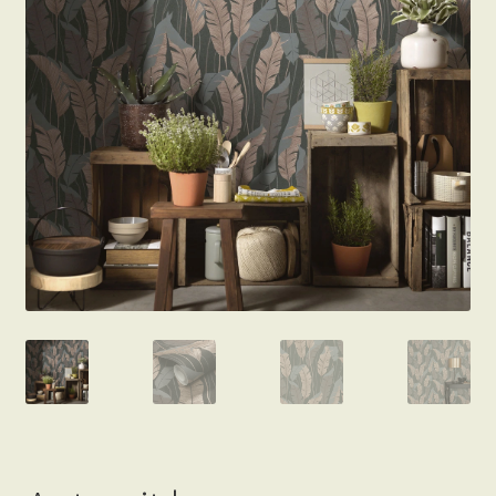
Beton hatású tapéták
Kapcsolat