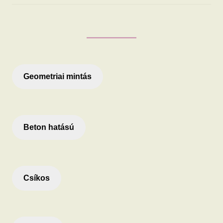
Geometriai mintás
Beton hatású
Csíkos