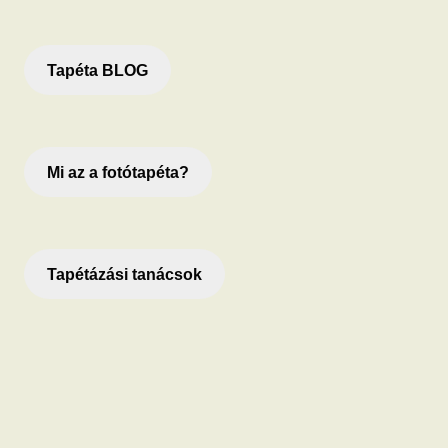
Tapéta BLOG
Mi az a fotótapéta?
Tapétázási tanácsok