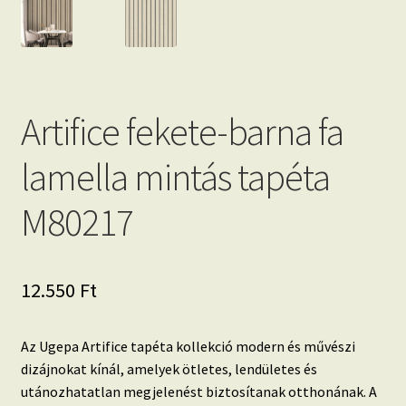
Artifice fekete-barna fa
lamella mintás tapéta
M80217
12.550
Ft
Az Ugepa Artifice tapéta kollekció modern és művészi
dizájnokat kínál, amelyek ötletes, lendületes és
utánozhatatlan megjelenést biztosítanak otthonának. A