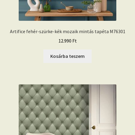
Artifice fehér-szürke-kék mozaik mintás tapéta M76301
12.990
Ft
Kosárba teszem