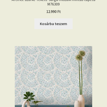
M76309
12.990
Ft
Kosárba teszem