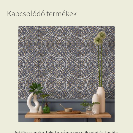
Kapcsolódó termékek
Artifice szürke-fekete-sárga mozaik mintás tapéta