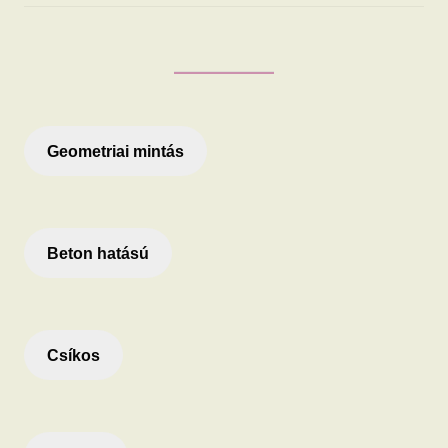
Geometriai mintás
Beton hatású
Csíkos