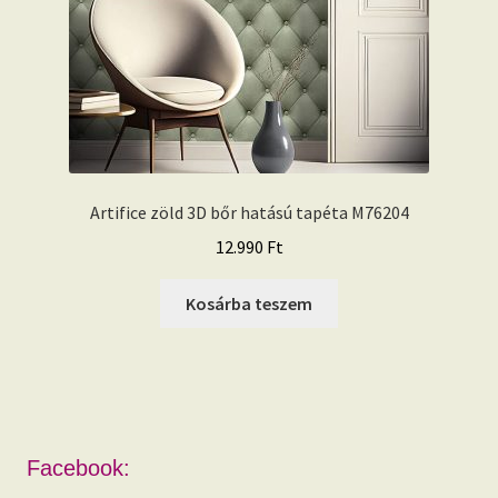
Artifice zöld 3D bőr hatású tapéta M76204
12.990
Ft
Kosárba teszem
Facebook: