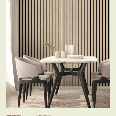
Beton hatású tapéták
Kapcsolat