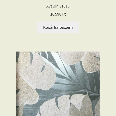
Avalon 31616
16.590
Ft
Kosárba teszem