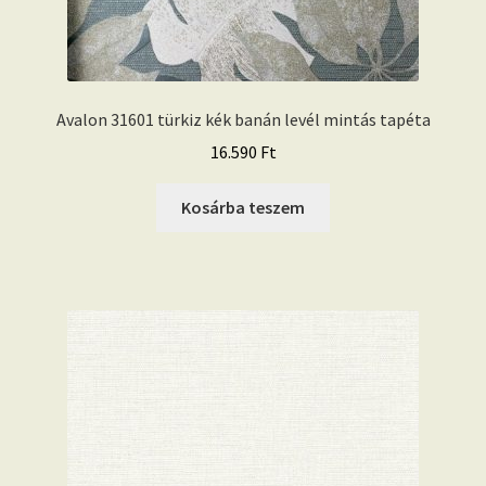
Avalon 31601 türkiz kék banán levél mintás tapéta
16.590
Ft
Kosárba teszem