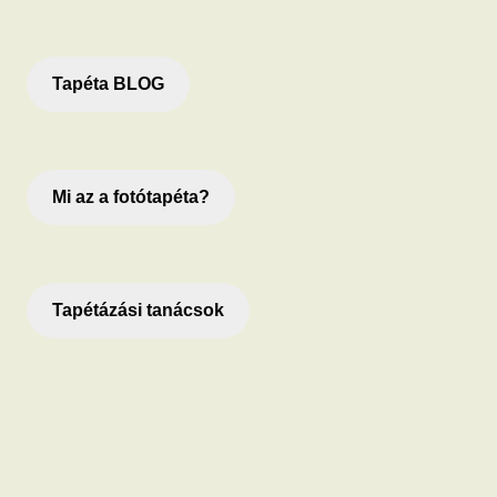
Tapéta BLOG
Mi az a fotótapéta?
Tapétázási tanácsok