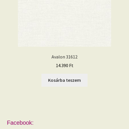
Avalon 31612
14.390
Ft
Kosárba teszem
Facebook: