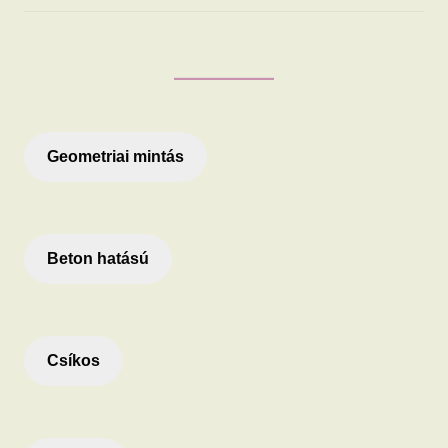
Geometriai mintás
Beton hatású
Csíkos