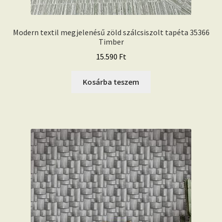
Modern textil megjelenésű zöld szálcsiszolt tapéta 35366
Timber
15.590
Ft
Kosárba teszem