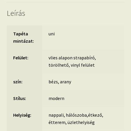
Leírás
Tapéta
uni
mintázat:
Felület:
vlies alapon strapabíró,
törölhető, vinyl felület
szín:
bézs, arany
Stílus:
modern
Helyiség:
nappali, hálószoba,étkező,
étterem, üzlethelyiség