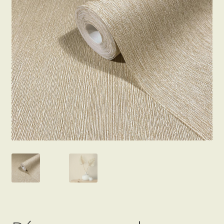
Beton hatású tapéták
Kapcsolat