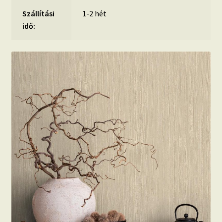
Szállítási
1-2 hét
idő: