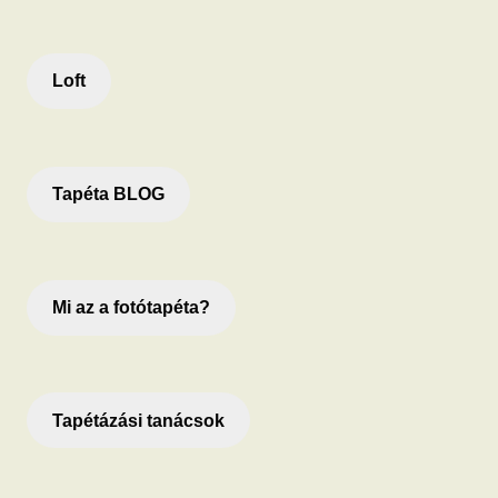
Loft
Tapéta BLOG
Mi az a fotótapéta?
Tapétázási tanácsok