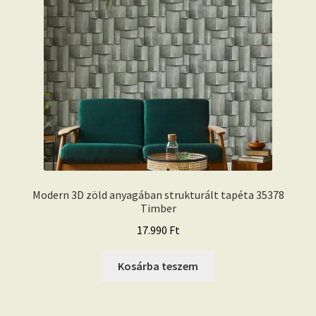
Modern 3D zöld anyagában strukturált tapéta 35378
Timber
17.990
Ft
Kosárba teszem