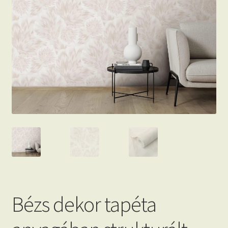
Beton hatású tapéták
Kapcsolat
Bézs dekor tapéta