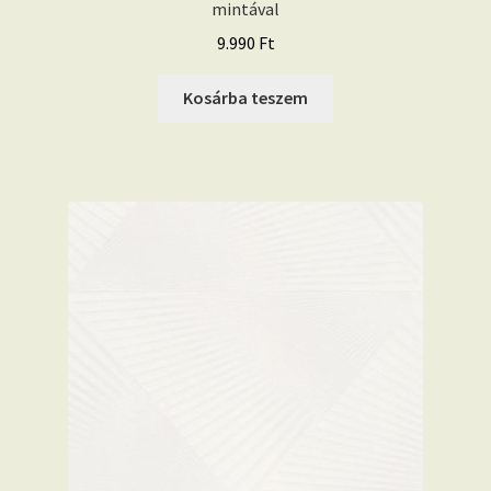
mintával
9.990
Ft
Kosárba teszem