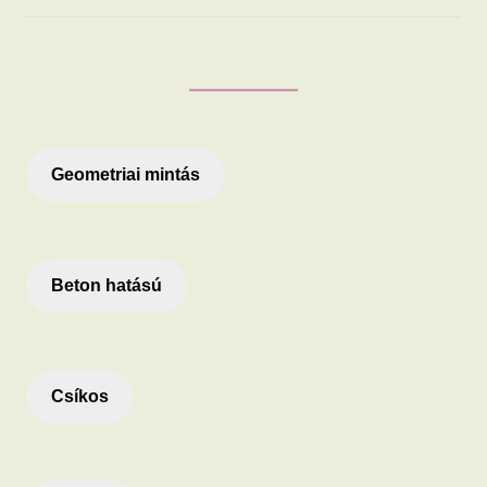
Geometriai mintás
Beton hatású
Csíkos