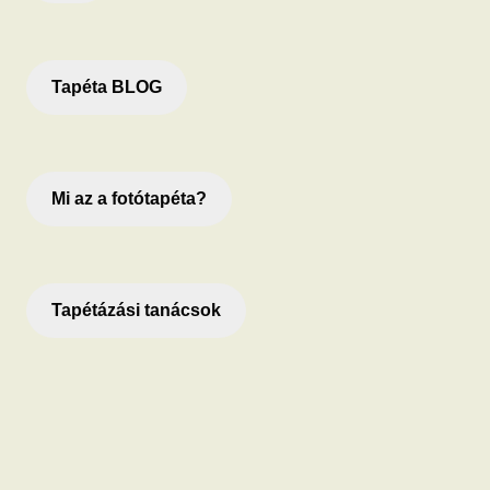
Tapéta BLOG
Mi az a fotótapéta?
Tapétázási tanácsok