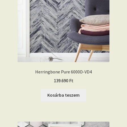
Herringbone Pure 6000D-VD4
139.690
Ft
Kosárba teszem