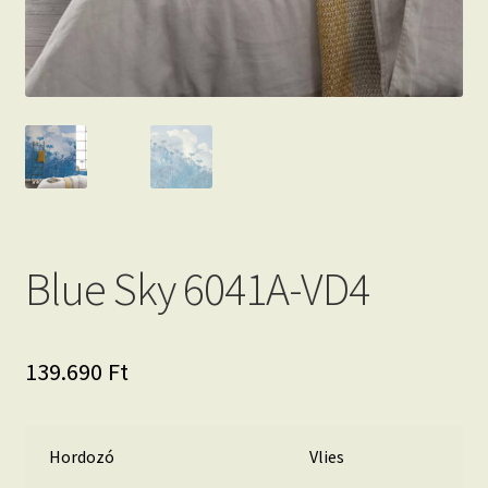
Blue Sky 6041A-VD4
139.690
Ft
Hordozó
Vlies