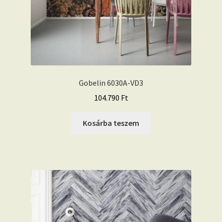
Gobelin 6030A-VD3
104.790
Ft
Kosárba teszem