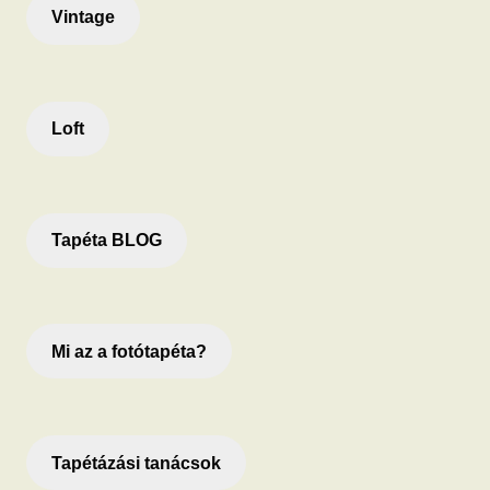
Vintage
Loft
Tapéta BLOG
Mi az a fotótapéta?
Tapétázási tanácsok