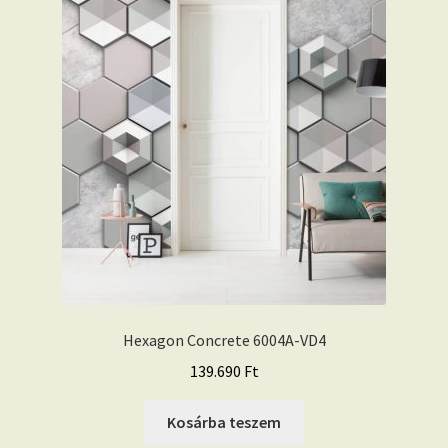
Hexagon Concrete 6004A-VD4
139.690
Ft
Kosárba teszem