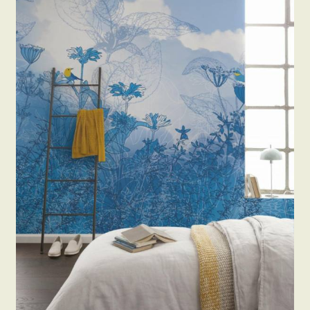
Beton hatású tapéták
Kapcsolat