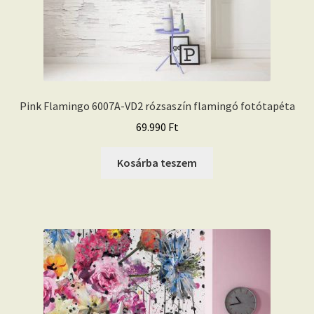
Pink Flamingo 6007A-VD2 rózsaszín flamingó fotótapéta
69.990
Ft
Kosárba teszem