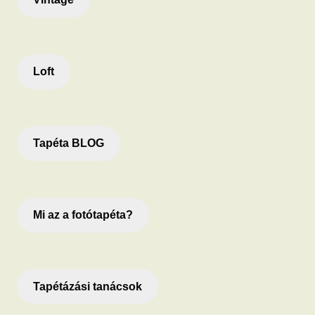
Loft
Tapéta BLOG
Mi az a fotótapéta?
Tapétázási tanácsok