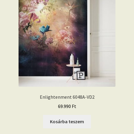
Enlightenment 6048A-VD2
69.990
Ft
Kosárba teszem