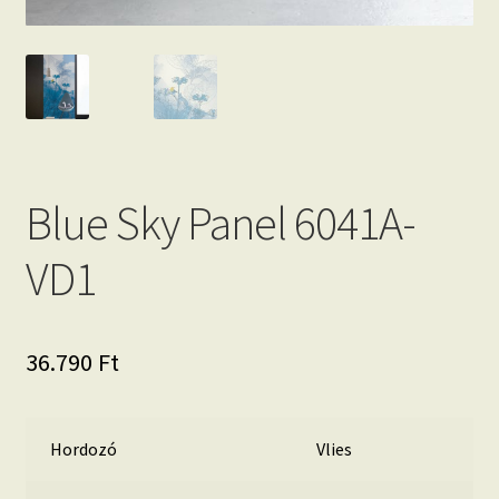
Blue Sky Panel 6041A-
VD1
36.790
Ft
Hordozó
Vlies