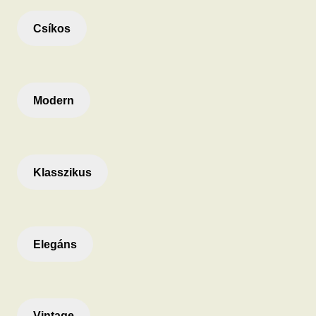
Csíkos
Modern
Klasszikus
Elegáns
Vintage