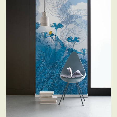
Beton hatású tapéták
Kapcsolat