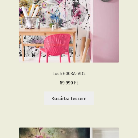
Lush 6003A-VD2
69.990
Ft
Kosárba teszem