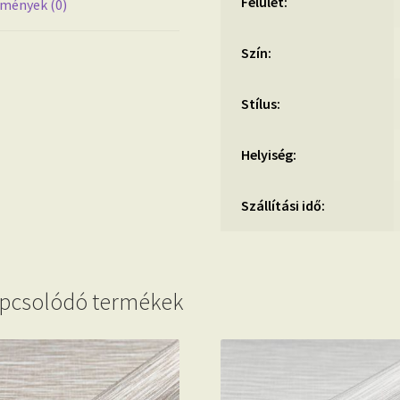
Felület:
mények (0)
Szín:
Stílus:
Helyiség:
Szállítási idő:
pcsolódó termékek