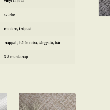
Vinyl tapéta
szürke
modern, trópusi
nappali, hálószoba, tárgyaló, bár
3-5 munkanap