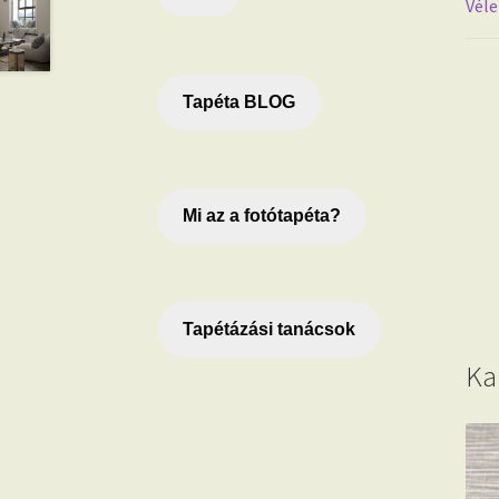
Véle
Tapéta BLOG
Mi az a fotótapéta?
Tapétázási tanácsok
Ka