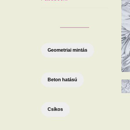
Geometriai mintás
Beton hatású
Csíkos