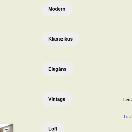
Modern
Klasszikus
Elegáns
Leír
Vintage
Tová
Loft