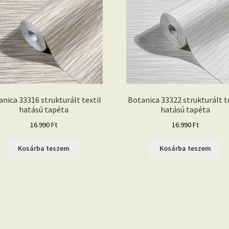
nica 33316 strukturált textil
Botanica 33322 strukturált t
hatású tapéta
hatású tapéta
16.990
Ft
16.990
Ft
Kosárba teszem
Kosárba teszem