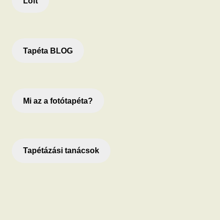
Loft
Tapéta BLOG
Mi az a fotótapéta?
Tapétázási tanácsok