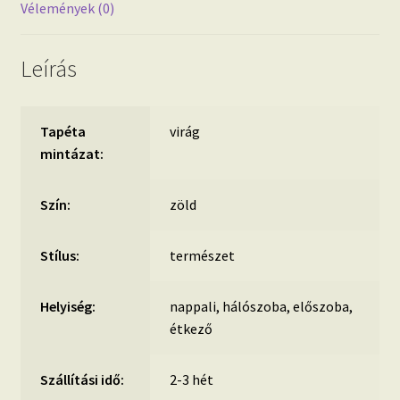
Vélemények (0)
Leírás
Tapéta
virág
mintázat:
Szín:
zöld
Stílus:
természet
Helyiség:
nappali, hálószoba, előszoba,
étkező
Szállítási idő:
2-3 hét