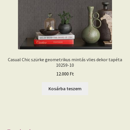
Casual Chic szürke geometrikus mintás vlies dekor tapéta
10259-10
12.000
Ft
Kosárba teszem