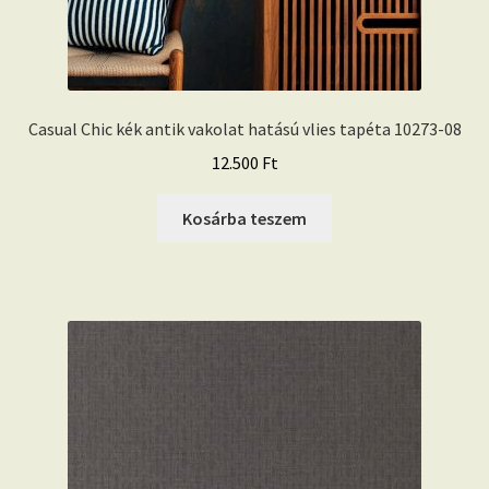
Casual Chic kék antik vakolat hatású vlies tapéta 10273-08
12.500
Ft
Kosárba teszem