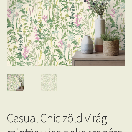
Beton hatású tapéták
Kapcsolat
Casual Chic zöld virág