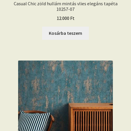
Casual Chic zöld hullám mintás vlies elegáns tapéta
10257-07
12.000
Ft
Kosárba teszem