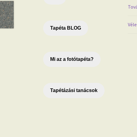
Tová
Véle
Tapéta BLOG
Mi az a fotótapéta?
Tapétázási tanácsok