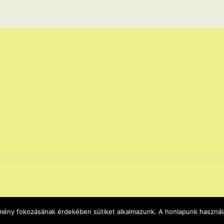
élmény fokozásának érdekében sütiket alkalmazunk. A honlapunk használa