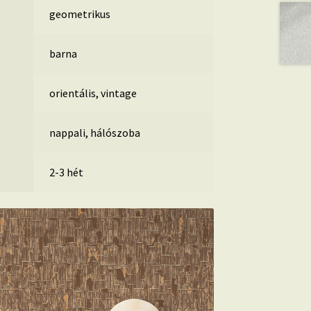
geometrikus
barna
orientális, vintage
nappali, hálószoba
2-3 hét