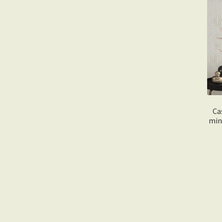
Ca
min