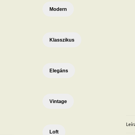
Modern
Klasszikus
Elegáns
Vintage
Leír
Loft