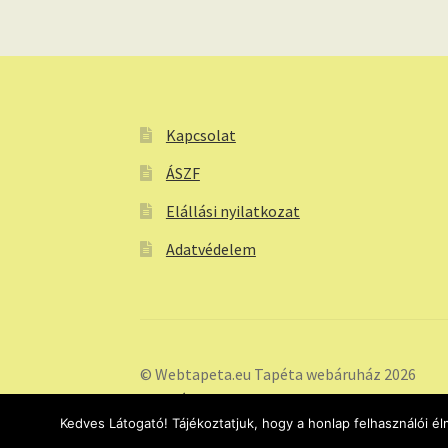
Kapcsolat
ÁSZF
Elállási nyilatkozat
Adatvédelem
© Webtapeta.eu Tapéta webáruház 2026
Adatvédelem
Kedves Látogató! Tájékoztatjuk, hogy a honlap felhasználói 