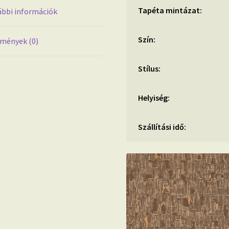
Tapéta mintázat:
bbi információk
Szín:
mények (0)
Stílus:
Helyiség:
Szállítási idő: