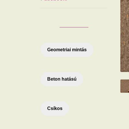
Geometriai mintás
Beton hatású
Csíkos