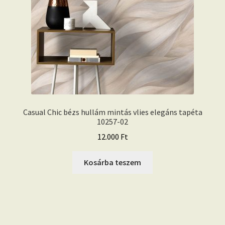
Casual Chic bézs hullám mintás vlies elegáns tapéta
10257-02
12.000
Ft
Kosárba teszem