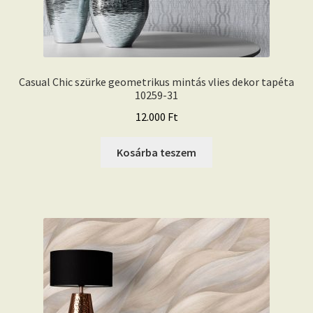
Casual Chic szürke geometrikus mintás vlies dekor tapéta
10259-31
12.000
Ft
Kosárba teszem