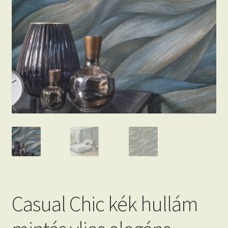
Beton hatású tapéták
Kapcsolat
Casual Chic kék hullám