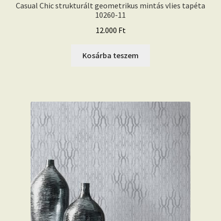
Casual Chic strukturált geometrikus mintás vlies tapéta
10260-11
12.000
Ft
Kosárba teszem