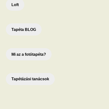
Loft
Tapéta BLOG
Mi az a fotótapéta?
Tapétázási tanácsok