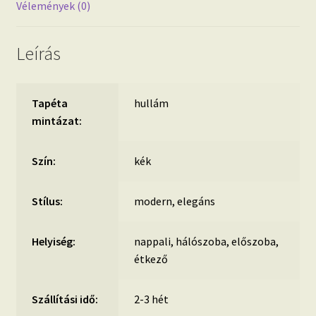
Vélemények (0)
Leírás
Tapéta
hullám
mintázat:
Szín:
kék
Stílus:
modern, elegáns
Helyiség:
nappali, hálószoba, előszoba,
étkező
Szállítási idő:
2-3 hét