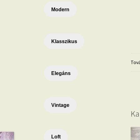
Modern
Klasszikus
Tová
Elegáns
Vintage
Ka
Loft