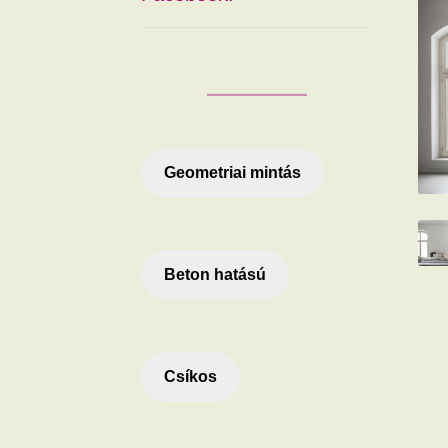
Geometriai mintás
Beton hatású
Csíkos