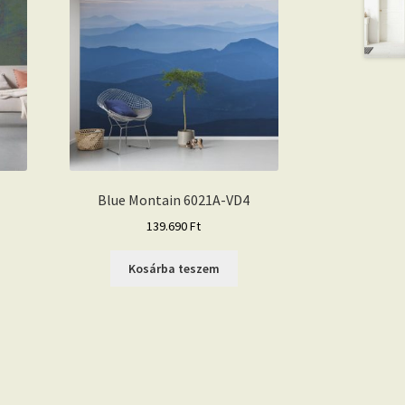
Blue Montain 6021A-VD4
139.690
Ft
Kosárba teszem