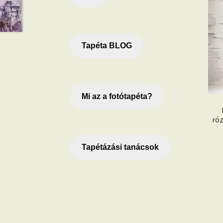
Tapéta BLOG
Mi az a fotótapéta?
ró
Tapétázási tanácsok