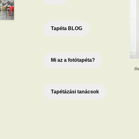
Tapéta BLOG
Mi az a fotótapéta?
H
Tapétázási tanácsok