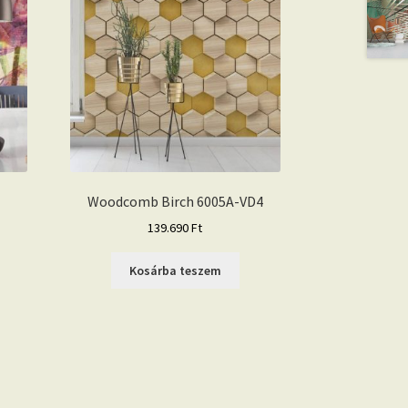
Woodcomb Birch 6005A-VD4
139.690
Ft
Kosárba teszem