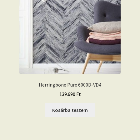
Herringbone Pure 6000D-VD4
139.690
Ft
Kosárba teszem