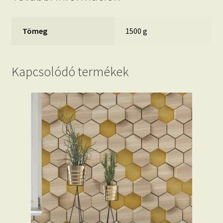
Tömeg
1500 g
Kapcsolódó termékek