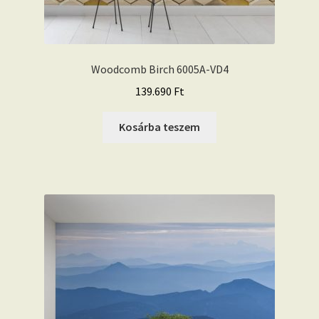
Woodcomb Birch 6005A-VD4
139.690
Ft
Kosárba teszem