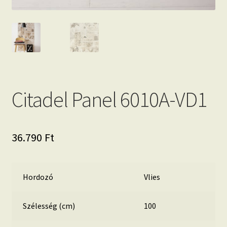
Citadel Panel 6010A-VD1
36.790
Ft
Hordozó
Vlies
Szélesség (cm)
100