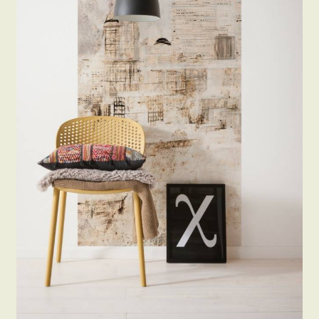
Beton hatású tapéták
Kapcsolat