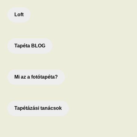
Loft
Tapéta BLOG
Mi az a fotótapéta?
Tapétázási tanácsok