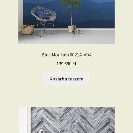
Blue Montain 6021A-VD4
139.690
Ft
Kosárba teszem