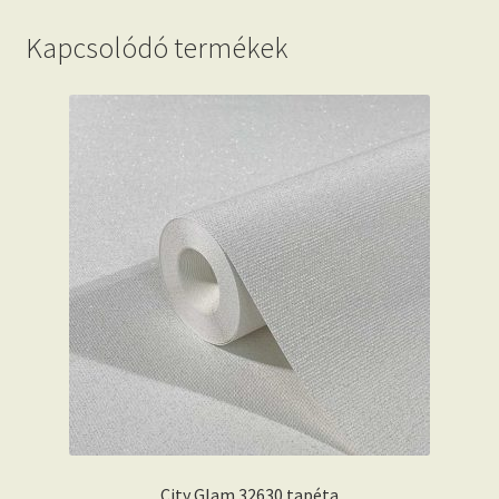
Kapcsolódó termékek
City Glam 32630 tapéta