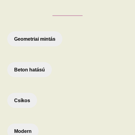
Geometriai mintás
Beton hatású
Csíkos
Modern