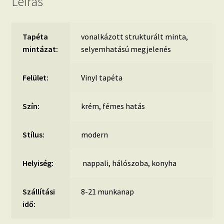
Leírás
Tapéta
vonalkázott strukturált minta,
mintázat:
selyemhatású megjelenés
Felület:
Vinyl tapéta
Szín:
krém, fémes hatás
Stílus:
modern
Helyiség:
nappali, hálószoba, konyha
Szállítási
8-21 munkanap
idő: