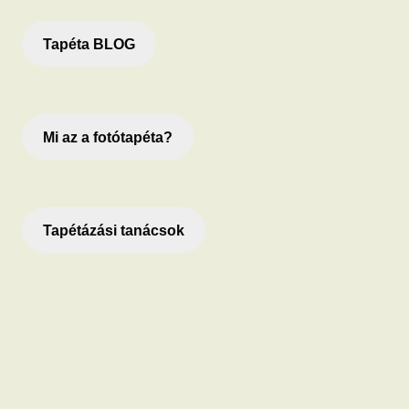
Tapéta BLOG
Mi az a fotótapéta?
Tapétázási tanácsok