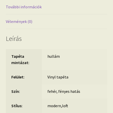
További információk
Vélemények (0)
Leírás
Tapéta
hullám
mintázat:
Felület:
Vinyl tapéta
Szín:
fehér, fényes hatás
Stílus:
modern,loft