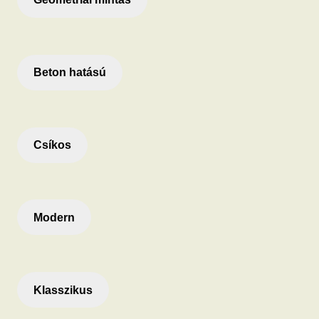
Beton hatású
Csíkos
Modern
Klasszikus