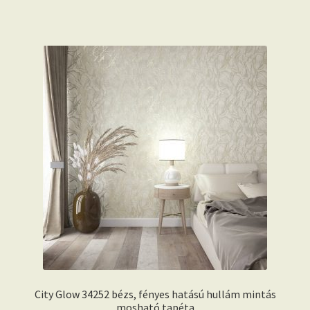
City Glow 34252 bézs, fényes hatású hullám mintás
mosható tapéta