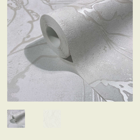
Beton hatású tapéták
Kapcsolat