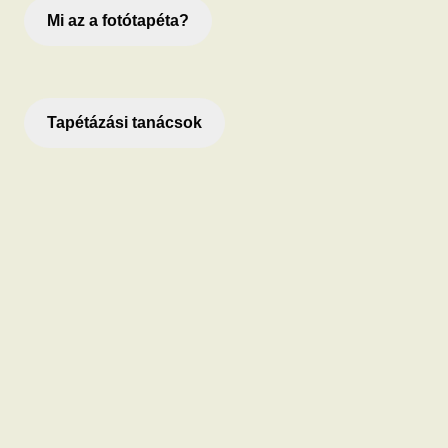
Mi az a fotótapéta?
Tapétázási tanácsok