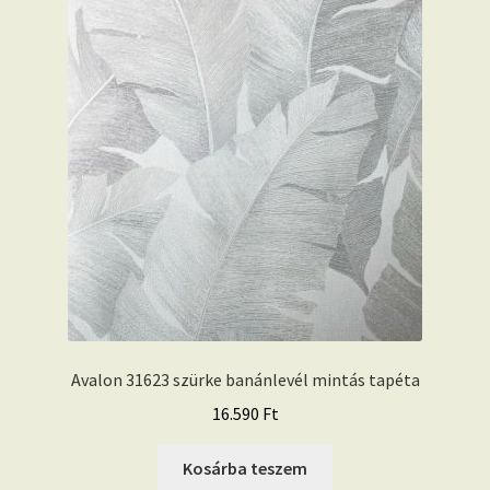
Avalon 31623 szürke banánlevél mintás tapéta
16.590
Ft
Kosárba teszem