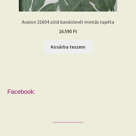
Avalon 31604 zöld banánlevél mintás tapéta
16.590
Ft
Kosárba teszem
Facebook: