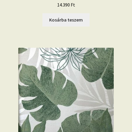
14.390
Ft
Kosárba teszem