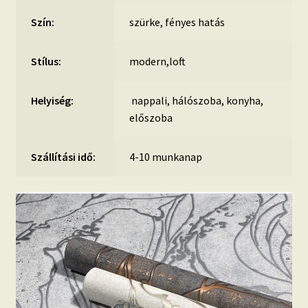
Szín:
szürke, fényes hatás
Stílus:
modern,loft
Helyiség:
nappali, hálószoba, konyha,
előszoba
Szállítási idő:
4-10 munkanap