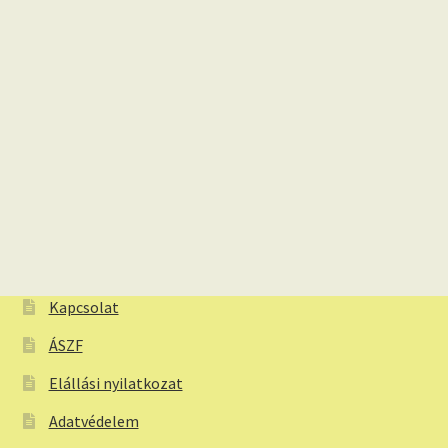
Kapcsolat
ÁSZF
Elállási nyilatkozat
Adatvédelem