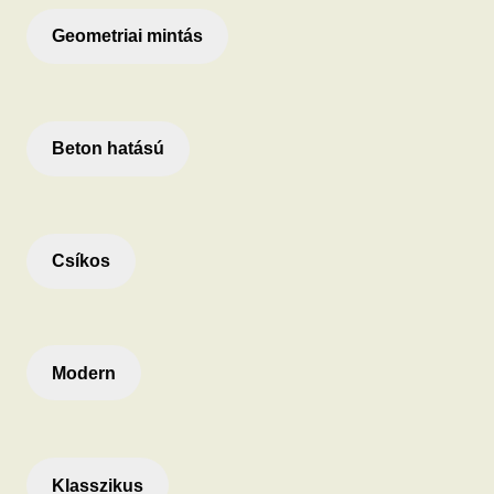
Geometriai mintás
Beton hatású
Csíkos
Modern
Klasszikus