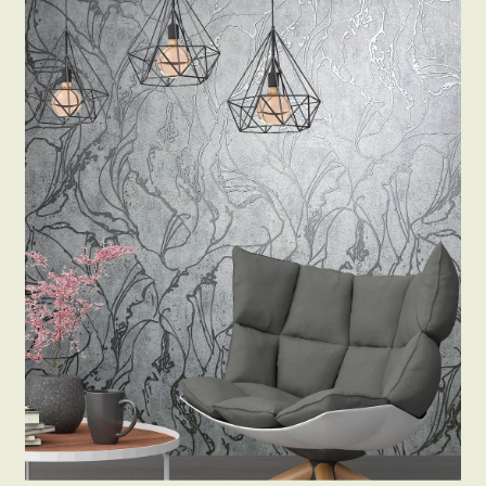
Beton hatású tapéták
Kapcsolat