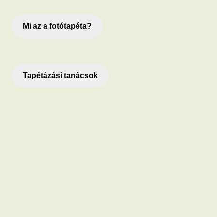
Mi az a fotótapéta?
Tapétázási tanácsok