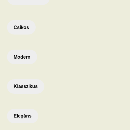
Csíkos
Modern
Klasszikus
Elegáns