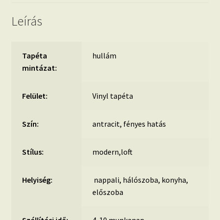
Leírás
Tapéta
hullám
mintázat:
Felület:
Vinyl tapéta
Szín:
antracit, fényes hatás
Stílus:
modern,loft
Helyiség:
nappali, hálószoba, konyha,
előszoba