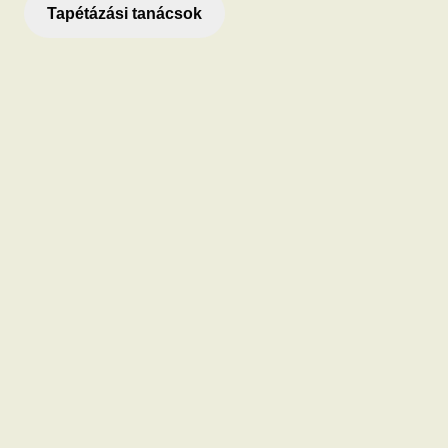
Tapétázási tanácsok