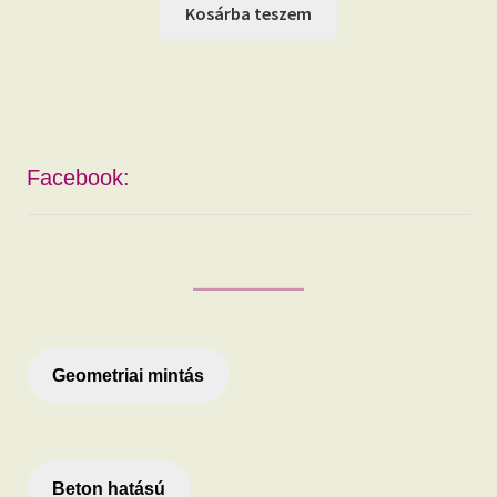
was:
is:
Kosárba teszem
16.990 Ft.
15.390 Ft.
Facebook:
Geometriai mintás
Beton hatású