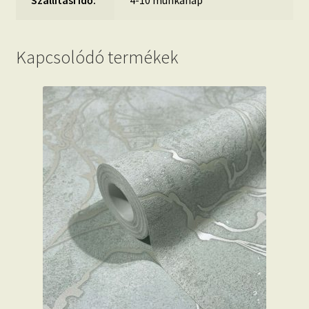
Szállítási idő:
4-10 munkanap
Kapcsolódó termékek