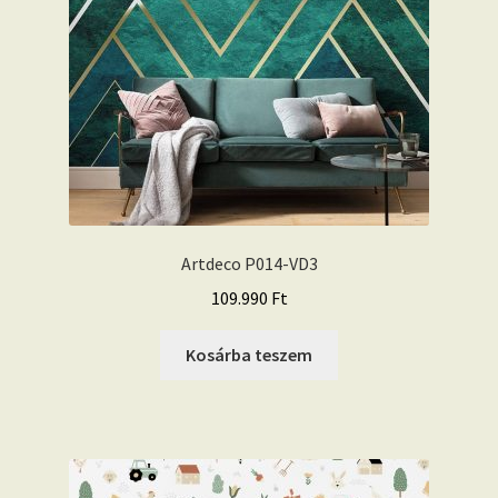
Artdeco P014-VD3
109.990
Ft
Kosárba teszem