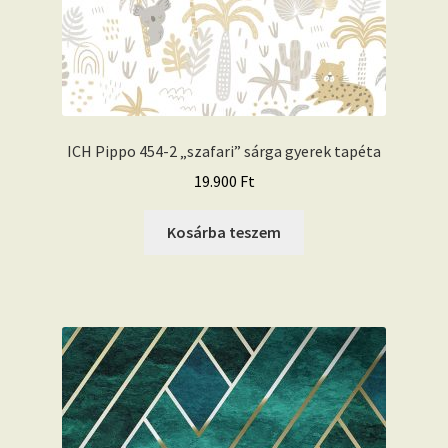
ICH Pippo 454-2 „szafari” sárga gyerek tapéta
19.900
Ft
Kosárba teszem