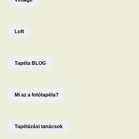
Loft
Tapéta BLOG
Mi az a fotótapéta?
Tapétázási tanácsok