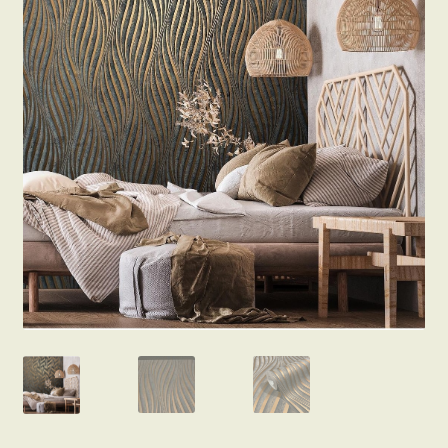
Beton hatású tapéták
Kapcsolat