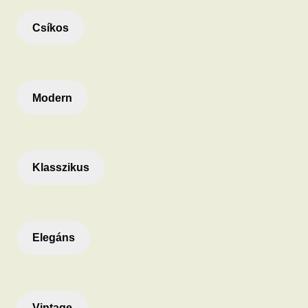
Csíkos
Modern
Klasszikus
Elegáns
Vintage