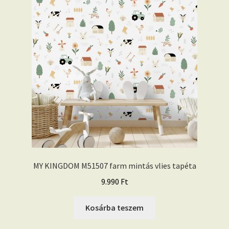
MY KINGDOM M51507 farm mintás vlies tapéta
9.990
Ft
Kosárba teszem