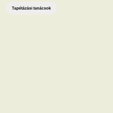
Tapétázási tanácsok