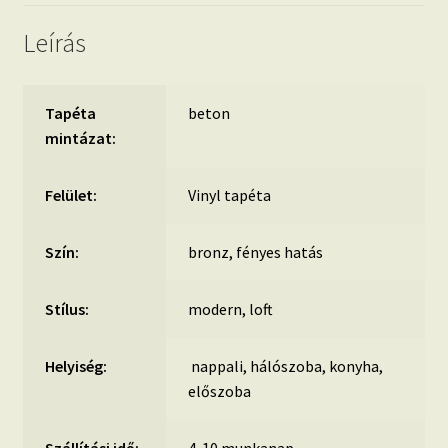
Leírás
Tapéta
beton
mintázat:
Felület:
Vinyl tapéta
Szín:
bronz, fényes hatás
Stílus:
modern, loft
Helyiség:
nappali, hálószoba, konyha,
előszoba