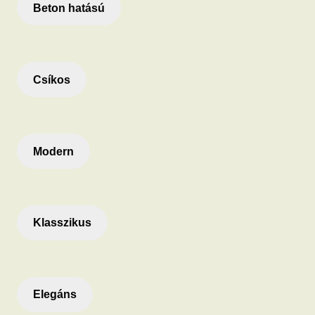
Beton hatású
Csíkos
Modern
Klasszikus
Elegáns