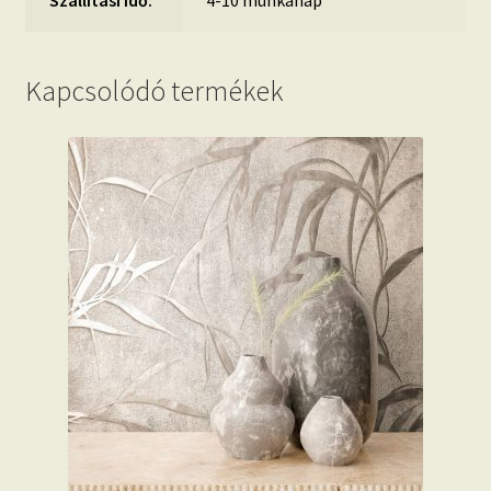
Szállítási idő:
4-10 munkanap
Kapcsolódó termékek