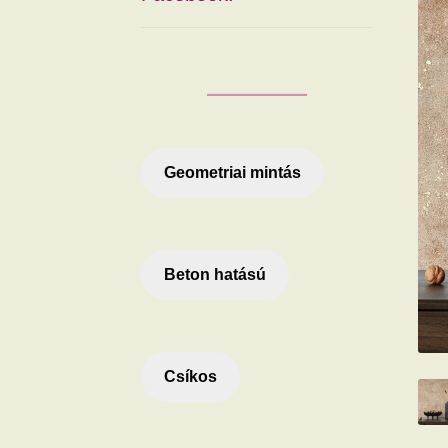
Geometriai mintás
Beton hatású
Csíkos