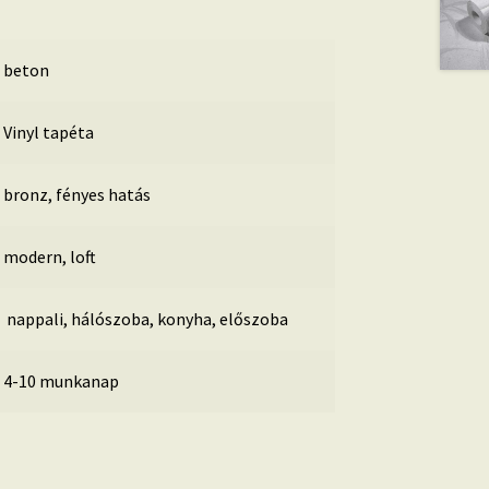
beton
Vinyl tapéta
bronz, fényes hatás
modern, loft
nappali, hálószoba, konyha, előszoba
4-10 munkanap