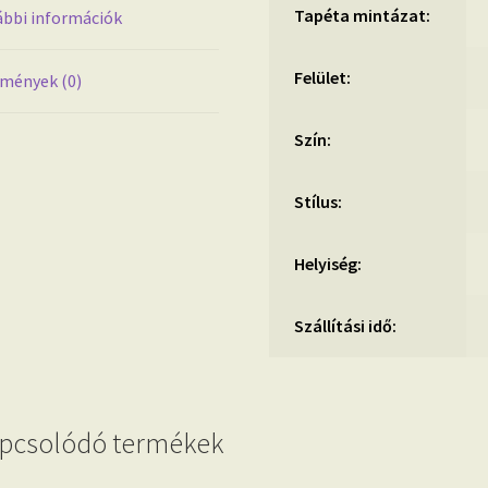
Tapéta mintázat:
bbi információk
Felület:
mények (0)
Szín:
Stílus:
Helyiség:
Szállítási idő:
pcsolódó termékek