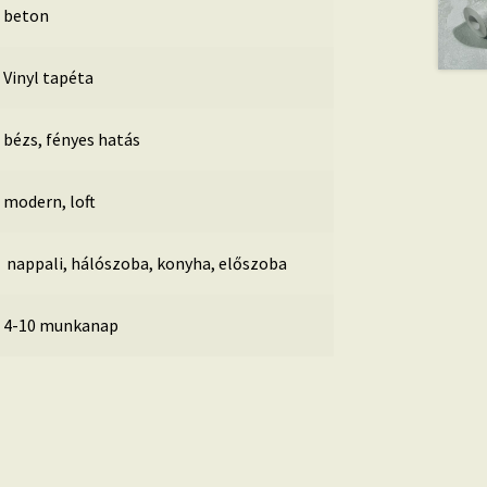
beton
Vinyl tapéta
bézs, fényes hatás
modern, loft
nappali, hálószoba, konyha, előszoba
4-10 munkanap