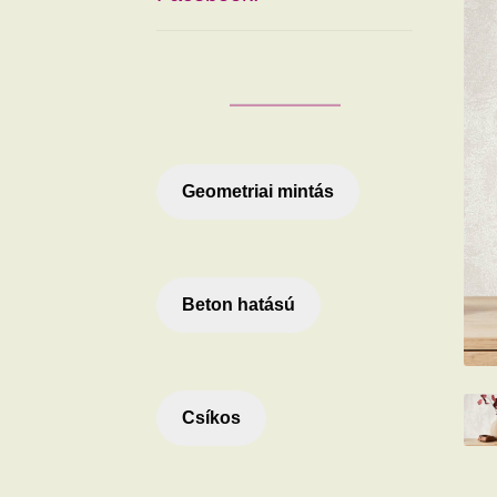
Geometriai mintás
Beton hatású
Csíkos