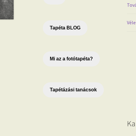
Tová
Véle
Tapéta BLOG
Mi az a fotótapéta?
Tapétázási tanácsok
Ka