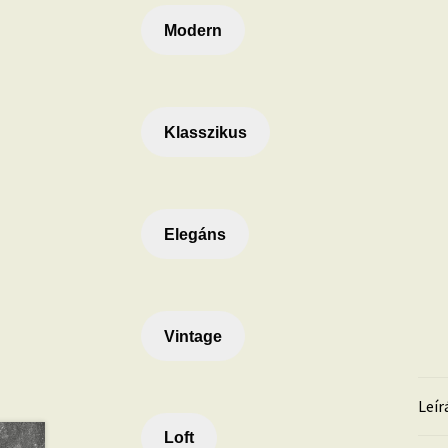
Modern
Klasszikus
Elegáns
Vintage
Leír
Loft