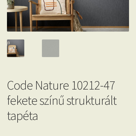
Beton hatású tapéták
Kapcsolat
Code Nature 10212-47
fekete színű strukturált
tapéta