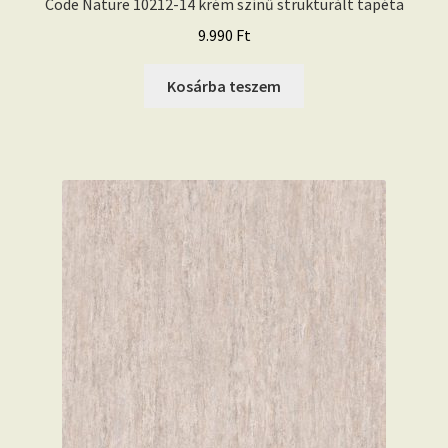
Code Nature 10212-14 krém színű strukturált tapéta
9.990
Ft
Kosárba teszem