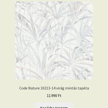
Code Nature 10213-14 virág mintás tapéta
11.990
Ft
Kosárba teszem