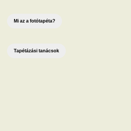
Mi az a fotótapéta?
Tapétázási tanácsok