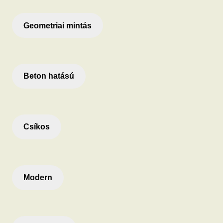
Geometriai mintás
Beton hatású
Csíkos
Modern