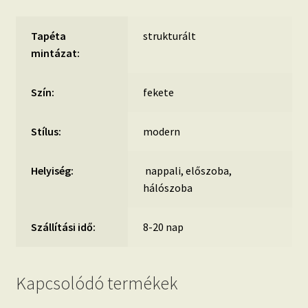
Tapéta
strukturált
mintázat:
Szín:
fekete
Stílus:
modern
Helyiség:
nappali, előszoba,
hálószoba
Szállítási idő:
8-20 nap
Kapcsolódó termékek