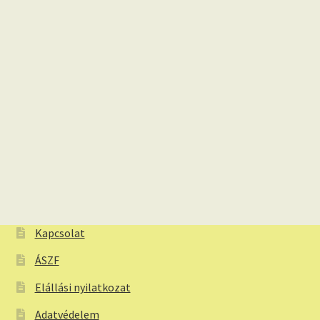
Kapcsolat
ÁSZF
Elállási nyilatkozat
Adatvédelem