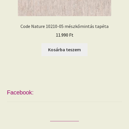
Code Nature 10210-05 mészkőmintás tapéta
11.990
Ft
Kosárba teszem
Facebook: