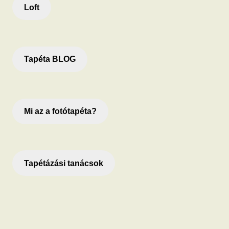
Loft
Tapéta BLOG
Mi az a fotótapéta?
Tapétázási tanácsok