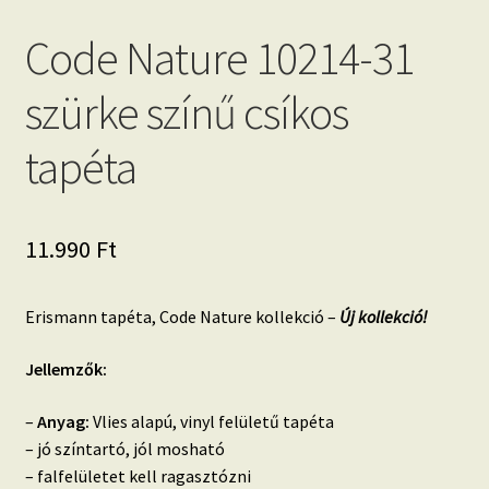
Code Nature 10214-31
szürke színű csíkos
tapéta
11.990
Ft
Erismann tapéta, Code Nature kollekció –
Új kollekció!
Jellemzők:
–
Anyag:
Vlies alapú, vinyl felületű tapéta
– jó színtartó, jól mosható
– falfelületet kell ragasztózni