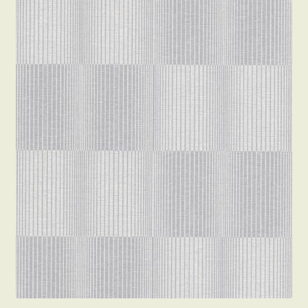
Beton hatású tapéták
Kapcsolat