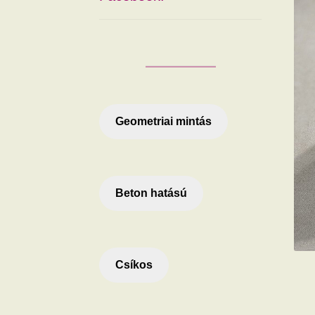
Geometriai mintás
Beton hatású
Csíkos