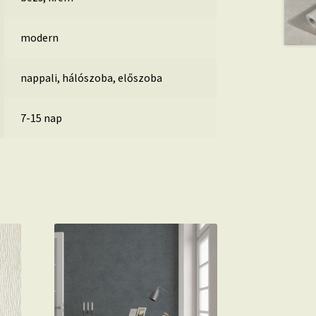
modern
nappali, hálószoba, előszoba
7-15 nap