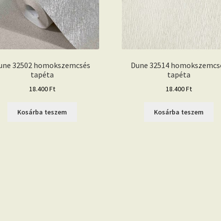
une 32502 homokszemcsés
Dune 32514 homokszemcs
tapéta
tapéta
18.400
Ft
18.400
Ft
Kosárba teszem
Kosárba teszem