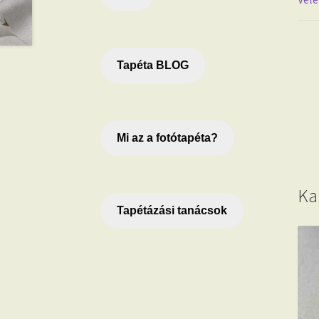
Tapéta BLOG
Mi az a fotótapéta?
Ka
Tapétázási tanácsok