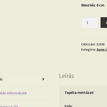
Illesztés: 0 cm
Dune
32438
tapéta
mennyiség
Cikkszám:
32438
Kategória:
Dune-Ú
Leírás
ás
Tapéta mintázat:
bbi információk
Szín:
mények (0)