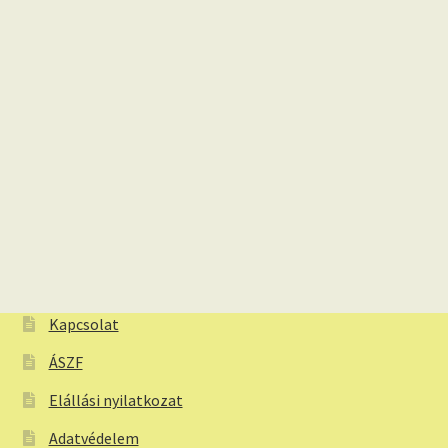
Kapcsolat
ÁSZF
Elállási nyilatkozat
Adatvédelem