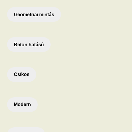
Geometriai mintás
Beton hatású
Csíkos
Modern