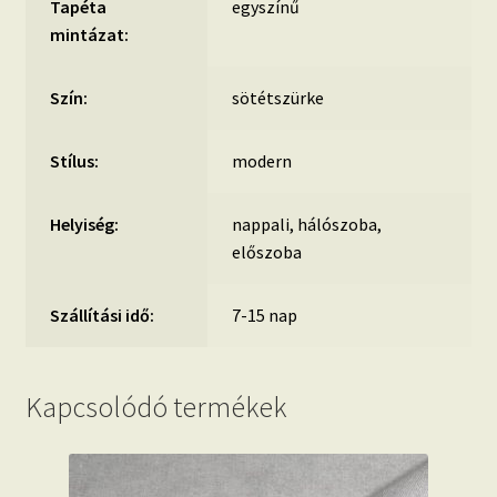
Tapéta
egyszínű
mintázat:
Szín:
sötétszürke
Stílus:
modern
Helyiség:
nappali, hálószoba,
előszoba
Szállítási idő:
7-15 nap
Kapcsolódó termékek