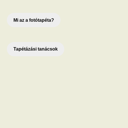
Mi az a fotótapéta?
Tapétázási tanácsok