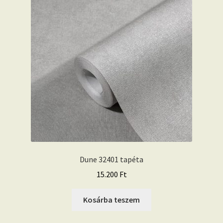
Dune 32401 tapéta
15.200
Ft
Kosárba teszem