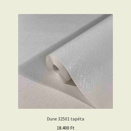
Dune 32501 tapéta
18.400
Ft