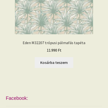
Eden M32207 trópusi pálmafás tapéta
11.990
Ft
Kosárba teszem
Facebook: