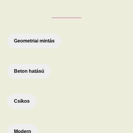
Geometriai mintás
Beton hatású
Csíkos
Modern