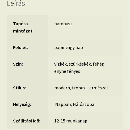
Leírás
Tapéta
bambusz
mintázat:
Felület:
papír vagy hab
Szín:
vízkék, szürkéskék, fehér,
enyhe fényes
Stílus:
modern, trópusi,természet
Helyiség:
Nappali, Hálószoba
Szállítási idő:
12-15 munkanap