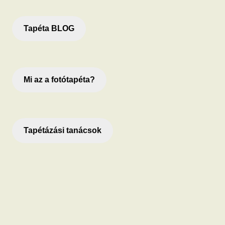
Tapéta BLOG
Mi az a fotótapéta?
Tapétázási tanácsok