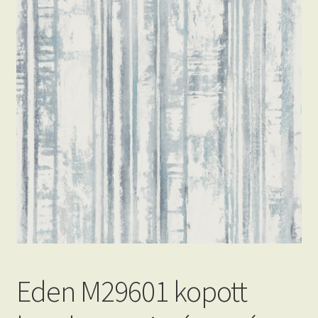
Beton hatású tapéták
Kapcsolat
Eden M29601 kopott