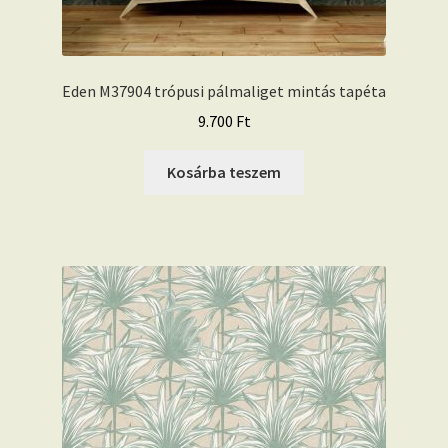
Eden M37904 trópusi pálmaliget mintás tapéta
9.700
Ft
Kosárba teszem