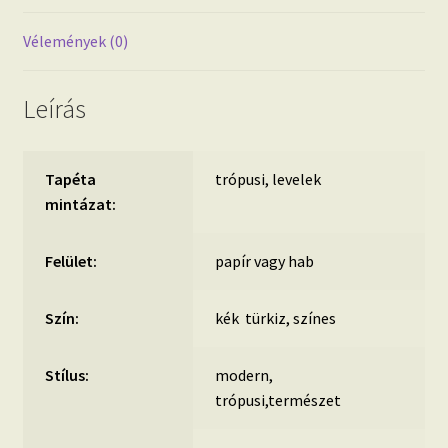
Vélemények (0)
Leírás
Tapéta
trópusi, levelek
mintázat:
Felület:
papír vagy hab
Szín:
kék türkiz, színes
Stílus:
modern,
trópusi,természet