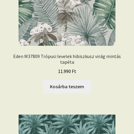
Eden M37809 Trópusi levelek hibiszkusz virág mintás
tapéta
11.990
Ft
Kosárba teszem