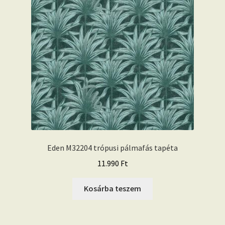
Eden M32204 trópusi pálmafás tapéta
11.990
Ft
Kosárba teszem