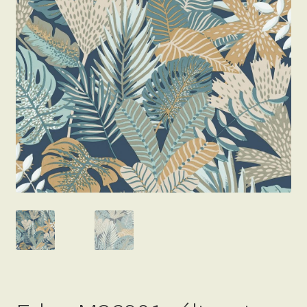
Beton hatású tapéták
Kapcsolat