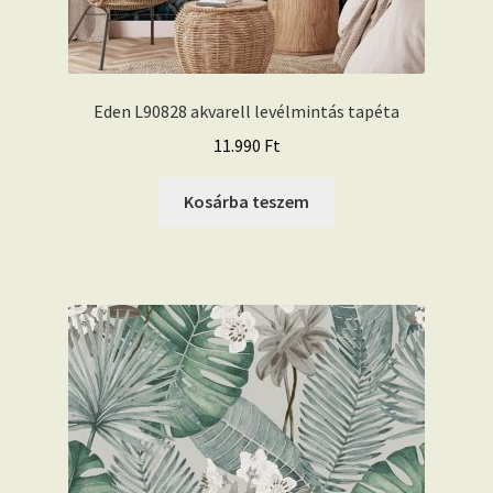
Eden L90828 akvarell levélmintás tapéta
11.990
Ft
Kosárba teszem