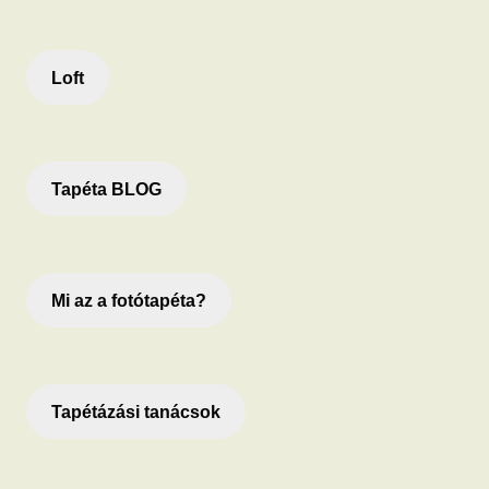
Loft
Tapéta BLOG
Mi az a fotótapéta?
Tapétázási tanácsok