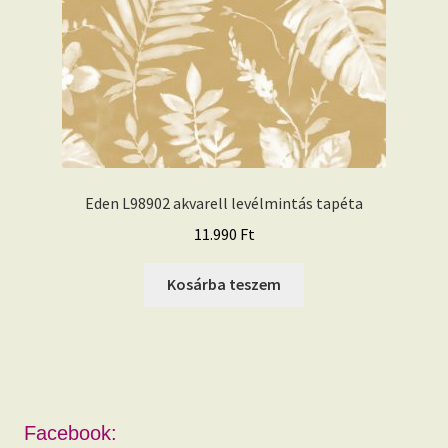
Eden L98902 akvarell levélmintás tapéta
11.990
Ft
Kosárba teszem
Facebook: