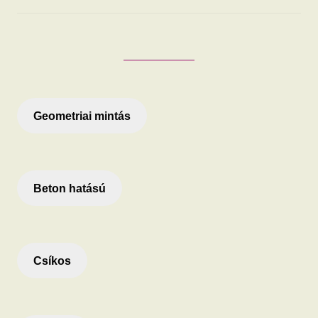
Geometriai mintás
Beton hatású
Csíkos