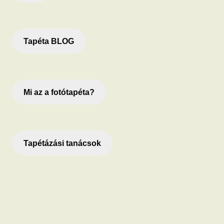
Tapéta BLOG
Mi az a fotótapéta?
Tapétázási tanácsok