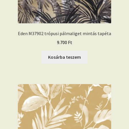
Eden M37902 trópusi pálmaliget mintás tapéta
9.700
Ft
Kosárba teszem