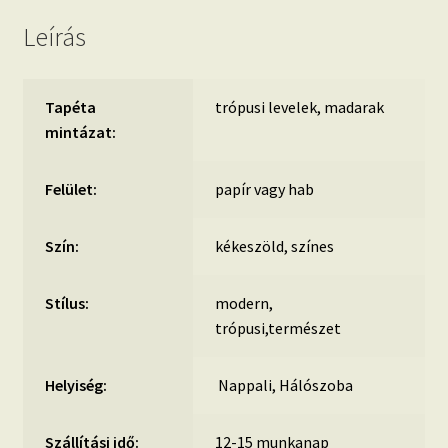
Leírás
Tapéta
trópusi levelek, madarak
mintázat:
Felület:
papír vagy hab
Szín:
kékeszöld, színes
Stílus:
modern,
trópusi,természet
Helyiség:
Nappali, Hálószoba
Szállítási idő:
12-15 munkanap