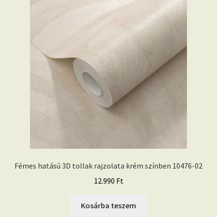
Fémes hatású 3D tollak rajzolata krém színben 10476-02
12.990
Ft
Kosárba teszem