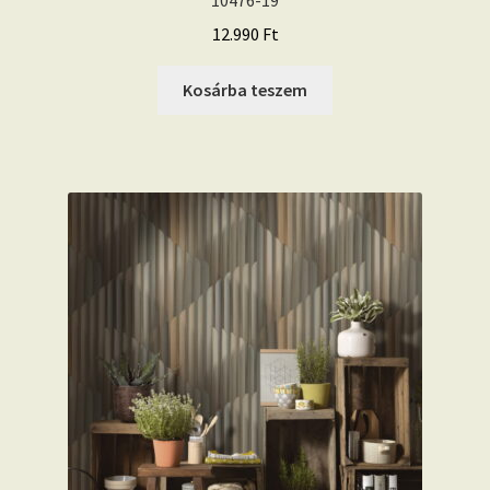
10476-19
12.990
Ft
Kosárba teszem