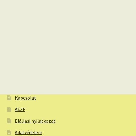
Kapcsolat
ÁSZF
Elállási nyilatkozat
Adatvédelem