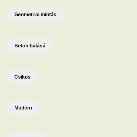
Geometriai mintás
Beton hatású
Csíkos
Modern