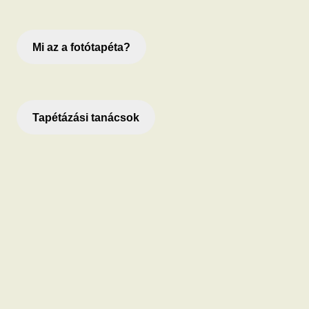
Mi az a fotótapéta?
Tapétázási tanácsok