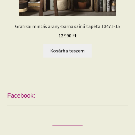
Grafikai mintás arany-barna színű tapéta 10471-15
12.990
Ft
Kosárba teszem
Facebook: