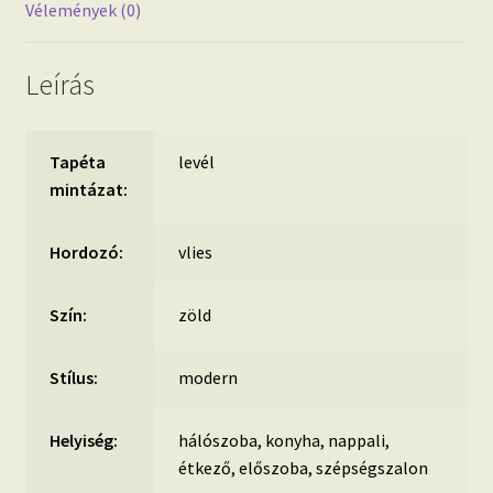
Vélemények (0)
Leírás
Tapéta
levél
mintázat:
Hordozó:
vlies
Szín:
zöld
Stílus:
modern
Helyiség:
hálószoba, konyha, nappali,
étkező, előszoba, szépségszalon