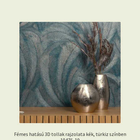
Fémes hatású 3D tollak rajzolata kék, türkiz színben