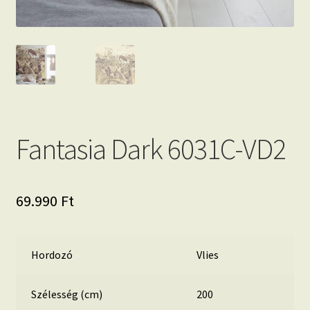
Fantasia Dark 6031C-VD2
69.990
Ft
Hordozó
Vlies
Szélesség (cm)
200