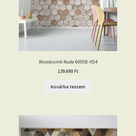
Woodcomb Nude 6005B-VD4
139.690
Ft
Kosárba teszem