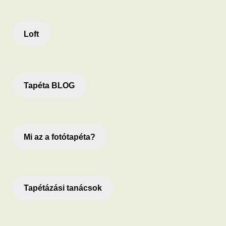
Loft
Tapéta BLOG
Mi az a fotótapéta?
Tapétázási tanácsok