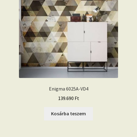
Enigma 6025A-VD4
139.690
Ft
Kosárba teszem