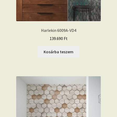
Harlekin 6009A-VD4
139.690
Ft
Kosárba teszem