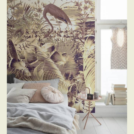
Beton hatású tapéták
Kapcsolat