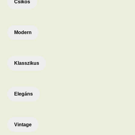
Csíkos
Modern
Klasszikus
Elegáns
Vintage