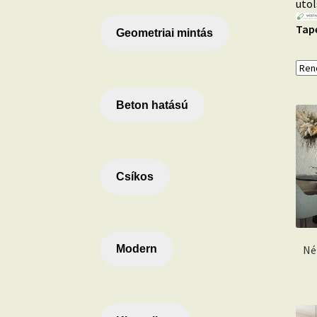
utol
Tapé
Geometriai mintás
Beton hatású
Csíkos
Né
Modern