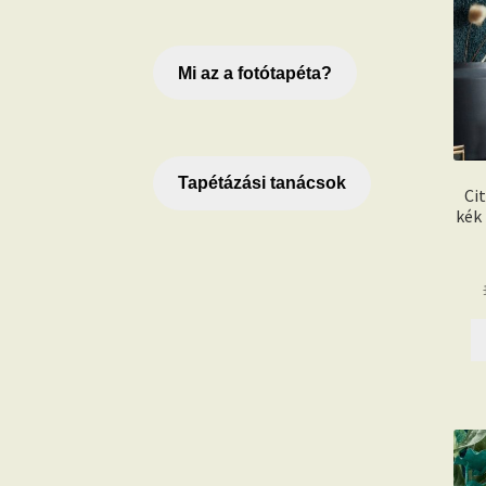
Mi az a fotótapéta?
Tapétázási tanácsok
Ci
kék