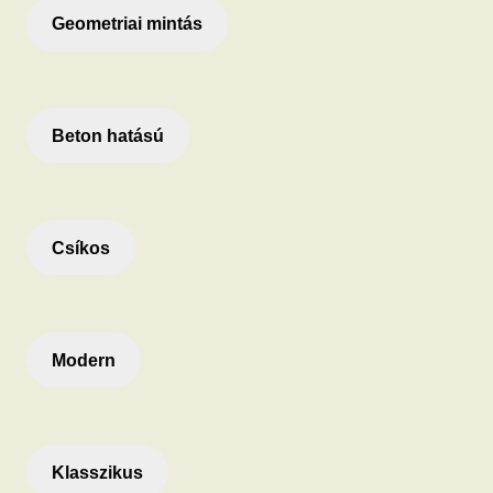
Geometriai mintás
Beton hatású
Csíkos
Modern
Klasszikus