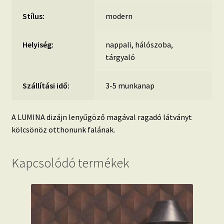
Stílus:
modern
Helyiség:
nappali, hálószoba,
tárgyaló
Szállítási idő:
3-5 munkanap
A LUMINA dizájn lenyűgöző magával ragadó látványt
kölcsönöz otthonunk falának.
Kapcsolódó termékek