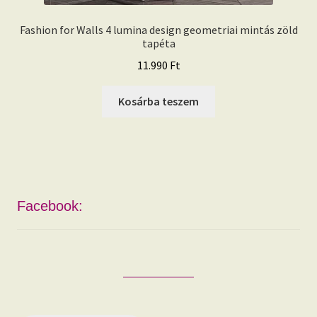
Fashion for Walls 4 lumina design geometriai mintás zöld
tapéta
11.990
Ft
Kosárba teszem
Facebook: