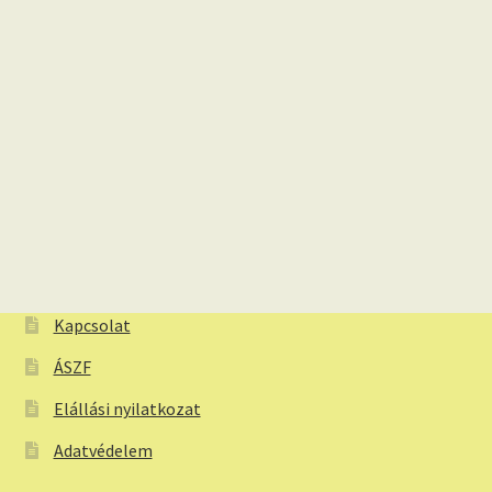
Kapcsolat
ÁSZF
Elállási nyilatkozat
Adatvédelem