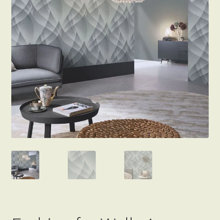
Beton hatású tapéták
Kapcsolat