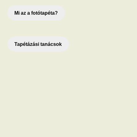
Mi az a fotótapéta?
Tapétázási tanácsok