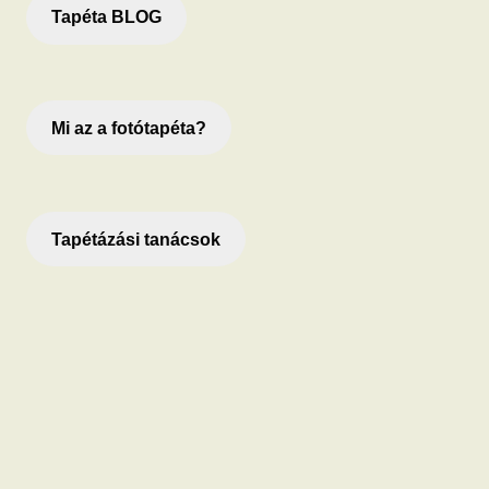
Tapéta BLOG
Mi az a fotótapéta?
Tapétázási tanácsok