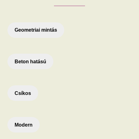
Geometriai mintás
Beton hatású
Csíkos
Modern