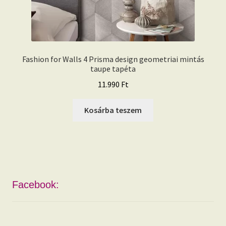
Fashion for Walls 4 Prisma design geometriai mintás
taupe tapéta
11.990
Ft
Kosárba teszem
Facebook: