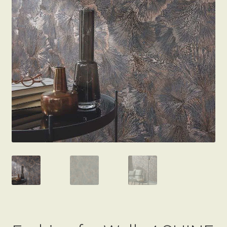
Beton hatású tapéták
Kapcsolat