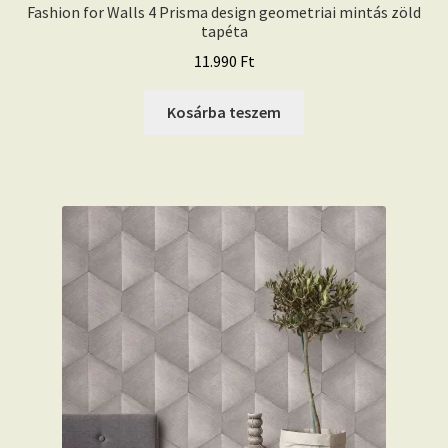
Fashion for Walls 4 Prisma design geometriai mintás zöld
tapéta
11.990
Ft
Kosárba teszem