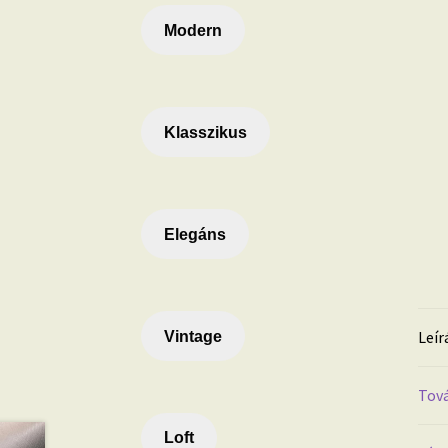
Modern
Klasszikus
Elegáns
Leír
Vintage
Tová
Loft