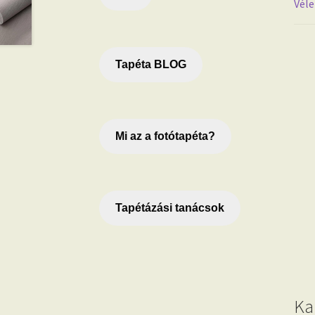
Véle
Tapéta BLOG
Mi az a fotótapéta?
Tapétázási tanácsok
Ka