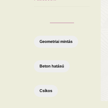
Geometriai mintás
Beton hatású
Csíkos