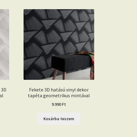
 3D
Fekete 3D hatású vinyl dekor
al
tapéta geometrikus mintával
9.990
Ft
Kosárba teszem