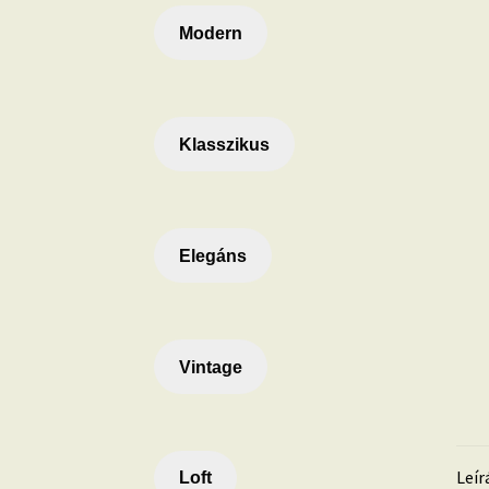
Modern
Klasszikus
Elegáns
Vintage
Leír
Loft