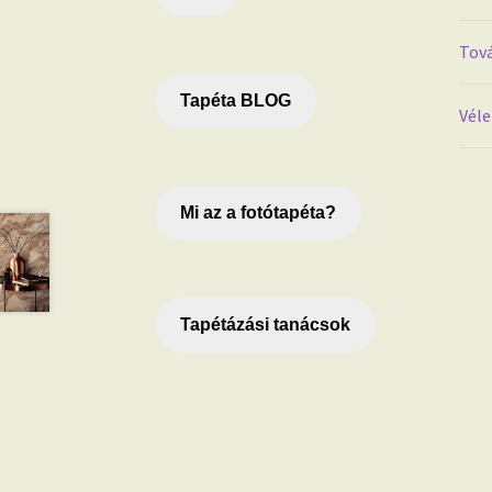
Tová
Tapéta BLOG
Véle
Mi az a fotótapéta?
Tapétázási tanácsok