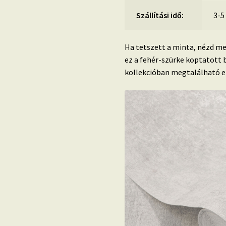
Szállítási idő:
3-5
Ha tetszett a minta, nézd me
ez a fehér-szürke koptatott 
kollekcióban megtalálható ez