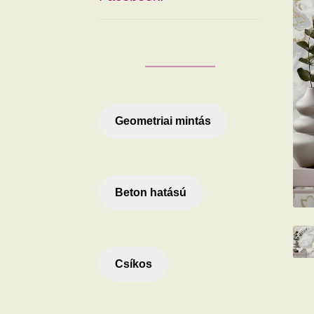
Geometriai mintás
Beton hatású
Csíkos