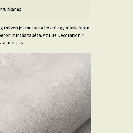
 munkanap
g milyen jól mutatna hozzá egy másik falon
beton mintás tapéta. Az Elle Decoration 4
 a minta is.