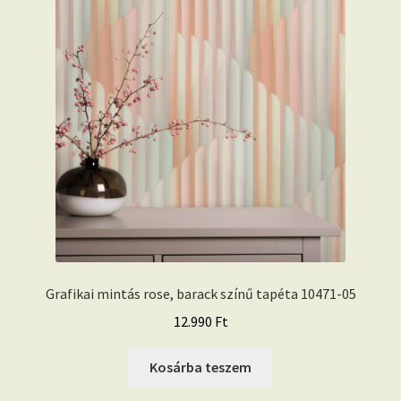
Grafikai mintás rose, barack színű tapéta 10471-05
12.990
Ft
Kosárba teszem