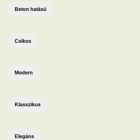
Beton hatású
Csíkos
Modern
Klasszikus
Elegáns