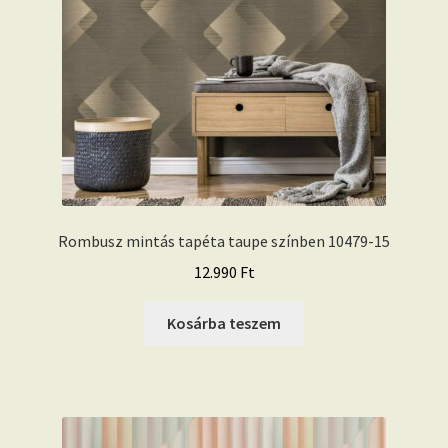
Rombusz mintás tapéta taupe színben 10479-15
12.990
Ft
Kosárba teszem