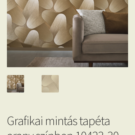
Beton hatású tapéták
Kapcsolat
Grafikai mintás tapéta