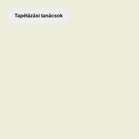
Tapétázási tanácsok