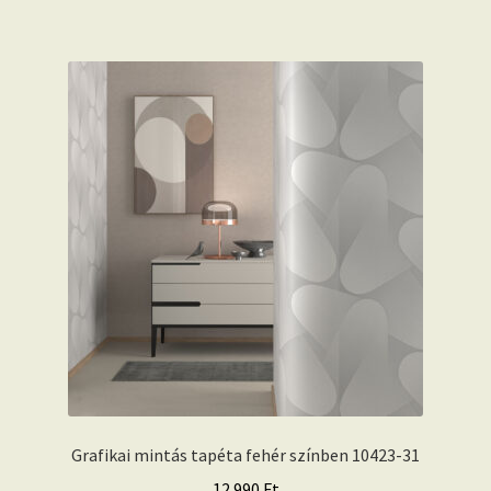
Grafikai mintás tapéta fehér színben 10423-31
12.990
Ft