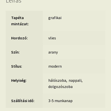
Leírás
Tapéta
grafikai
mintázat:
Hordozó:
vlies
Szín:
arany
Stílus:
modern
Helyiség:
hálószoba, nappali,
dolgozószoba
Szállítási idő:
3-5 munkanap