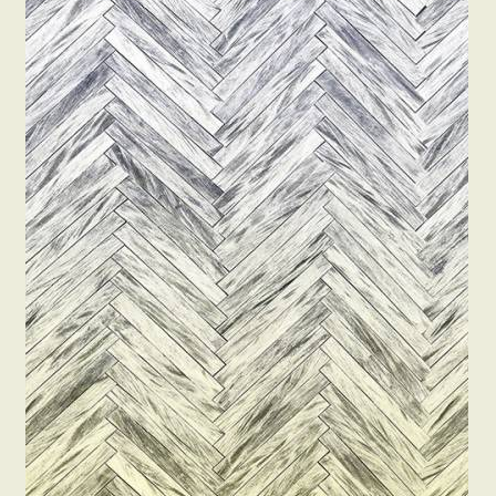
Beton hatású tapéták
Kapcsolat