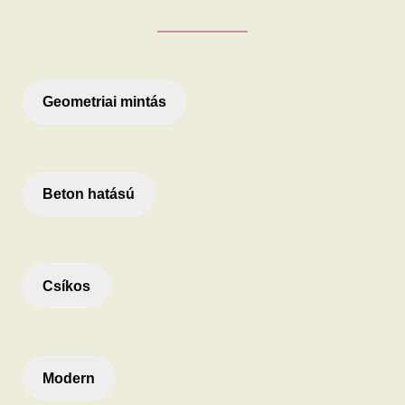
Geometriai mintás
Beton hatású
Csíkos
Modern