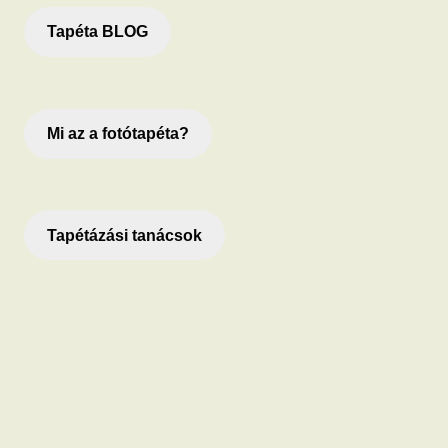
Tapéta BLOG
Mi az a fotótapéta?
Tapétázási tanácsok