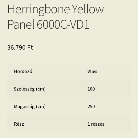
Herringbone Yellow
Panel 6000C-VD1
36.790
Ft
Hordozó
Vlies
Szélesség (cm)
100
Magasság (cm)
250
Rész
1 részes