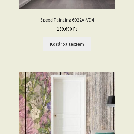
Speed Painting 6022A-VD4
139.690
Ft
Kosárba teszem