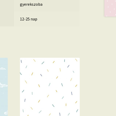
gyerekszoba
12-25 nap