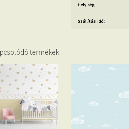
Helyiség:
Szállítási idő:
pcsolódó termékek