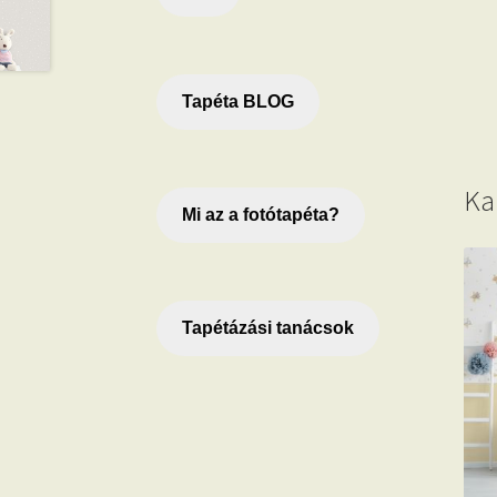
Tapéta BLOG
Ka
Mi az a fotótapéta?
Tapétázási tanácsok