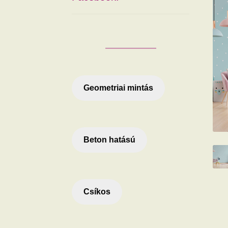
Geometriai mintás
Beton hatású
Csíkos