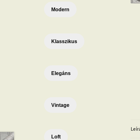
Modern
Klasszikus
Elegáns
Vintage
Leír
Loft