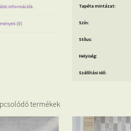
Tapéta mintázat:
bbi információk
Szín:
mények (0)
Stílus:
Helyiség:
Szállítási idő:
pcsolódó termékek