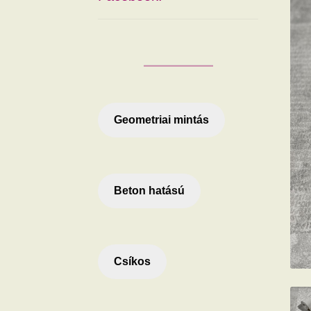
Geometriai mintás
Beton hatású
Csíkos