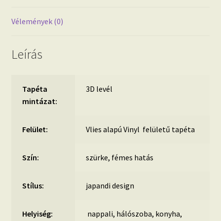
Vélemények (0)
Leírás
Tapéta
3D levél
mintázat:
Felület:
Vlies alapú Vinyl felületű tapéta
Szín:
szürke, fémes hatás
Stílus:
japandi design
Helyiség:
nappali, hálószoba, konyha,