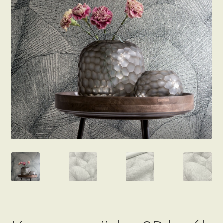
Beton hatású tapéták
Kapcsolat