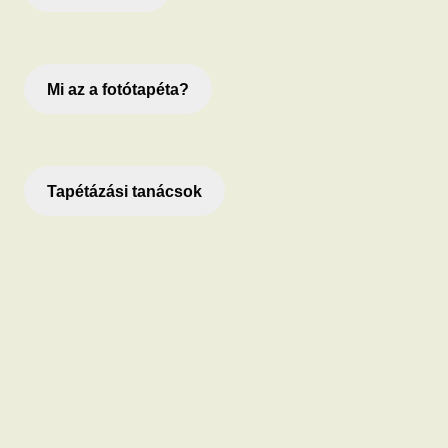
Mi az a fotótapéta?
Tapétázási tanácsok