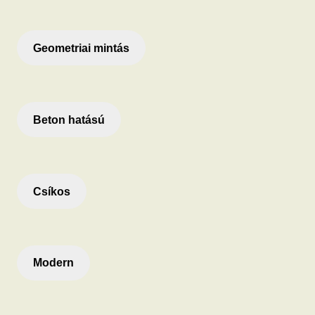
Geometriai mintás
Beton hatású
Csíkos
Modern