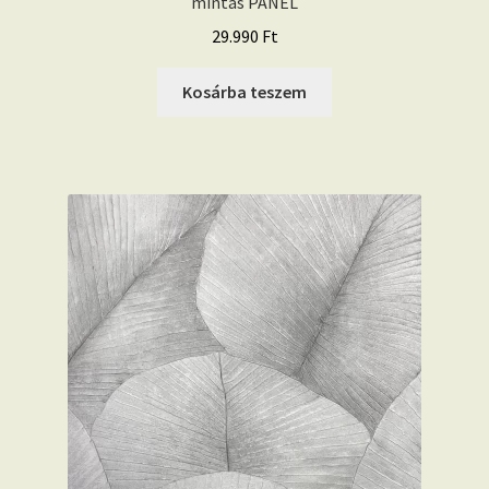
mintás PANEL
29.990
Ft
Kosárba teszem