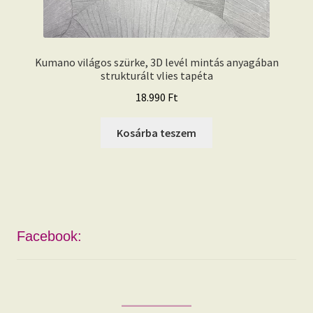
Kumano világos szürke, 3D levél mintás anyagában
strukturált vlies tapéta
18.990
Ft
Kosárba teszem
Facebook: