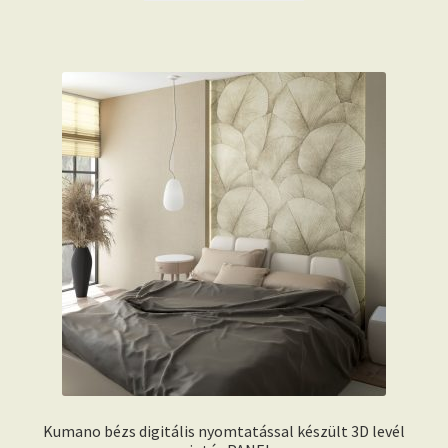
Kumano bézs digitális nyomtatással készült 3D levél