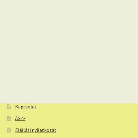
Kapcsolat
ÁSZF
Elállási nyilatkozat