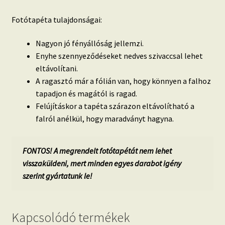
Fotótapéta tulajdonságai:
Nagyon jó fényállóság jellemzi.
Enyhe szennyeződéseket nedves szivaccsal lehet
eltávolítani.
A ragasztó már a fólián van, hogy könnyen a falhoz
tapadjon és magától is ragad.
Felújításkor a tapéta szárazon eltávolítható a
falról anélkül, hogy maradványt hagyna.
FONTOS! A megrendelt fotótapétát nem lehet
visszaküldeni, mert minden egyes darabot igény
szerint gyártatunk le!
Kapcsolódó termékek