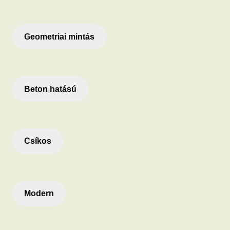
Geometriai mintás
Beton hatású
Csíkos
Modern