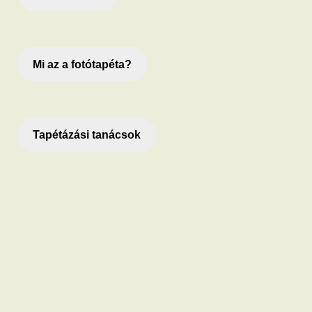
Mi az a fotótapéta?
Tapétázási tanácsok