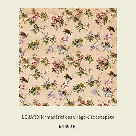
LE JARDIN ‘madárkák és virágok’ fotótapéta
64.390
Ft