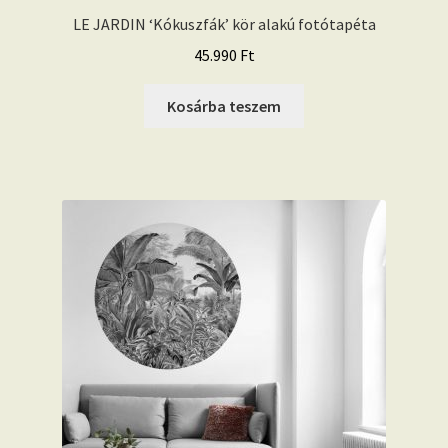
LE JARDIN ‘Kókuszfák’ kör alakú fotótapéta
45.990
Ft
Kosárba teszem