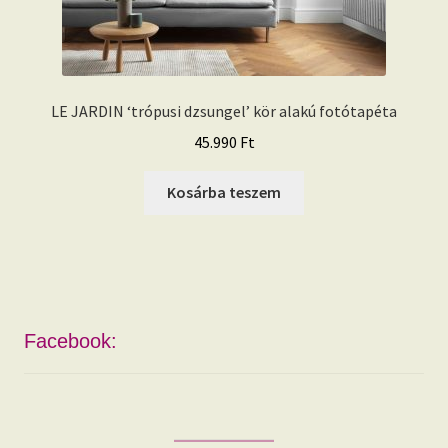
LE JARDIN ‘trópusi dzsungel’ kör alakú fotótapéta
45.990
Ft
Kosárba teszem
Facebook: