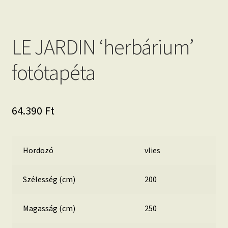
LE JARDIN ‘herbárium’
fotótapéta
64.390
Ft
Hordozó
vlies
Szélesség (cm)
200
Magasság (cm)
250