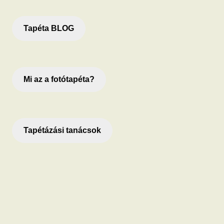
Tapéta BLOG
Mi az a fotótapéta?
Tapétázási tanácsok