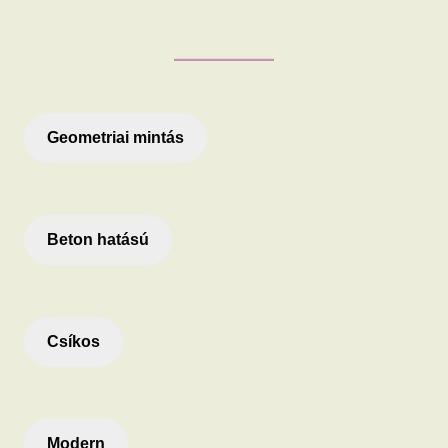
Geometriai mintás
Beton hatású
Csíkos
Modern