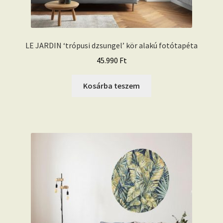
LE JARDIN ‘trópusi dzsungel’ kör alakú fotótapéta
45.990
Ft
Kosárba teszem