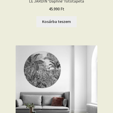
LE JARDIN ‘Daphné’ fotótapéta
45.990
Ft
Kosárba teszem