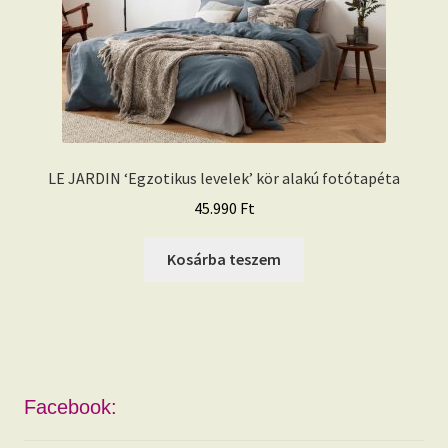
LE JARDIN ‘Egzotikus levelek’ kör alakú fotótapéta
45.990
Ft
Kosárba teszem
Facebook: