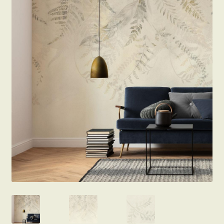
Beton hatású tapéták
Kapcsolat