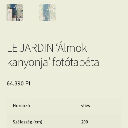
LE JARDIN ‘Álmok
kanyonja’ fotótapéta
64.390
Ft
Hordozó
vlies
Szélesség (cm)
200