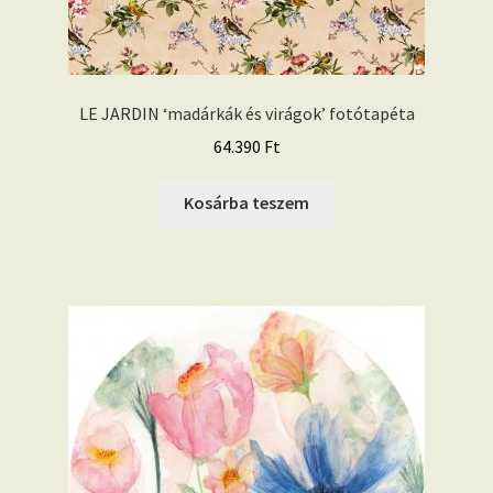
LE JARDIN ‘madárkák és virágok’ fotótapéta
64.390
Ft
Kosárba teszem