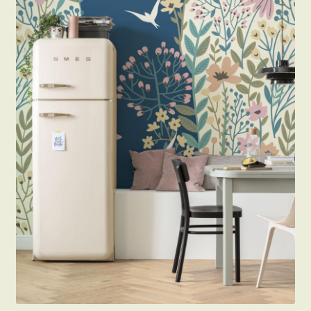
Beton hatású tapéták
Kapcsolat