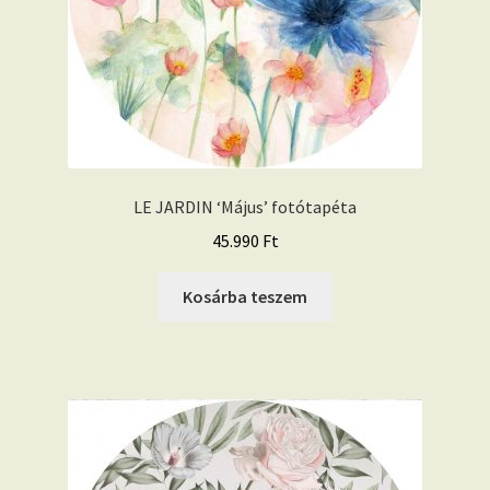
LE JARDIN ‘Május’ fotótapéta
45.990
Ft
Kosárba teszem