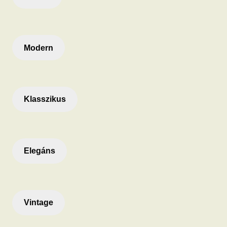
Modern
Klasszikus
Elegáns
Vintage