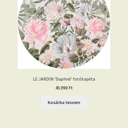
LE JARDIN ‘Daphné’ fotótapéta
45.990
Ft
Kosárba teszem