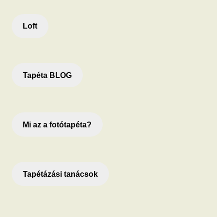
Loft
Tapéta BLOG
Mi az a fotótapéta?
Tapétázási tanácsok