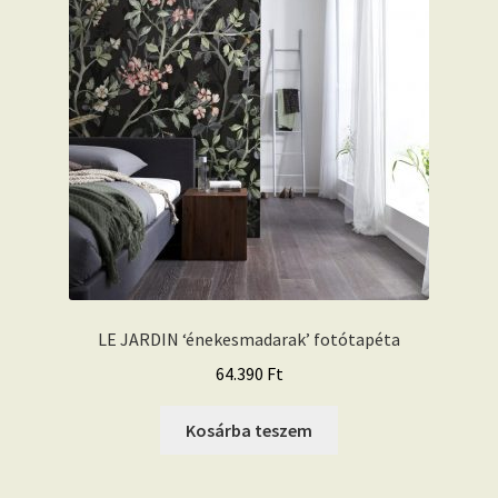
LE JARDIN ‘énekesmadarak’ fotótapéta
64.390
Ft
Kosárba teszem