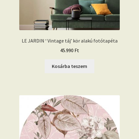
LE JARDIN ‘ Vintage táj’ kör alakú fotótapéta
45.990
Ft
Kosárba teszem