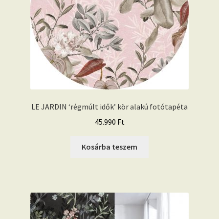
LE JARDIN ‘régmúlt idők’ kör alakú fotótapéta
45.990
Ft
Kosárba teszem