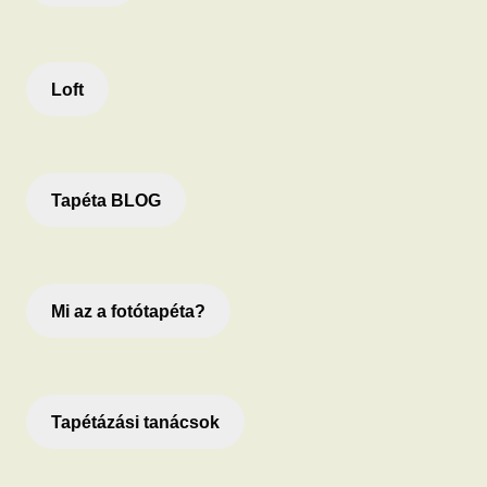
Loft
Tapéta BLOG
Mi az a fotótapéta?
Tapétázási tanácsok