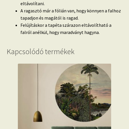
eltávolítani.
A ragasztó már a fólián van, hogy könnyen a falhoz
tapadjon és magától is ragad.
Felújításkor a tapéta szárazon eltávolítható a
falról anélkül, hogy maradványt hagyna.
Kapcsolódó termékek