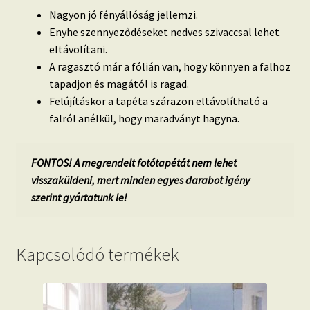
Nagyon jó fényállóság jellemzi.
Enyhe szennyeződéseket nedves szivaccsal lehet
eltávolítani.
A ragasztó már a fólián van, hogy könnyen a falhoz
tapadjon és magától is ragad.
Felújításkor a tapéta szárazon eltávolítható a
falról anélkül, hogy maradványt hagyna.
FONTOS! A megrendelt fotótapétát nem lehet
visszaküldeni, mert minden egyes darabot igény
szerint gyártatunk le!
Kapcsolódó termékek