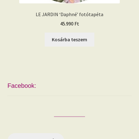
LE JARDIN ‘Daphné’ fotótapéta
45.990
Ft
Kosárba teszem
Facebook: