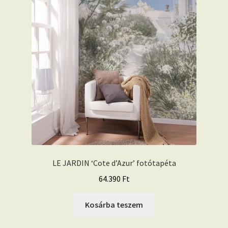
LE JARDIN ‘Cote d’Azur’ fotótapéta
64.390
Ft
Kosárba teszem