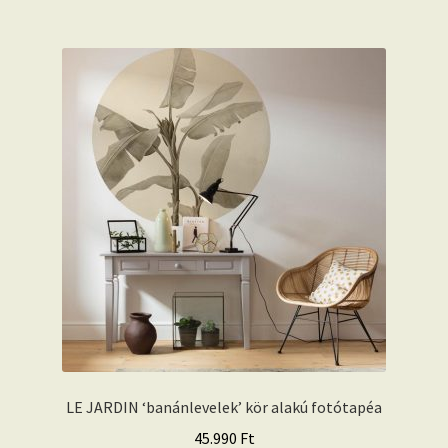
LE JARDIN ‘banánlevelek’ kör alakú fotótapéa
45.990
Ft