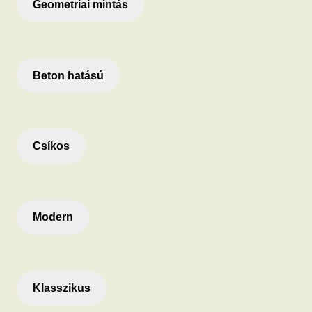
Geometriai mintás
Beton hatású
Csíkos
Modern
Klasszikus