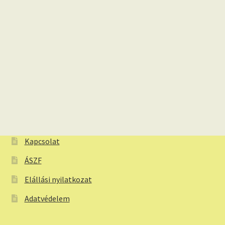
Kapcsolat
ÁSZF
Elállási nyilatkozat
Adatvédelem