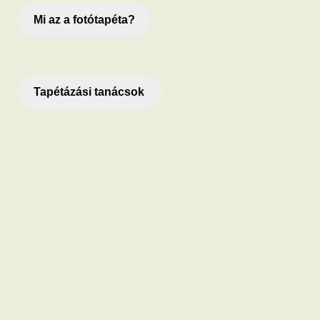
Mi az a fotótapéta?
Tapétázási tanácsok