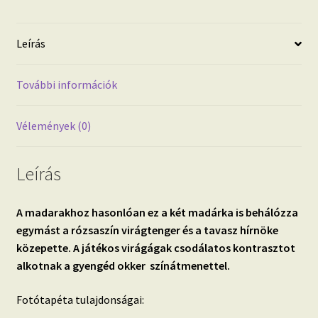
Leírás
További információk
Vélemények (0)
Leírás
A madarakhoz hasonlóan ez a két madárka is behálózza
egymást a rózsaszín virágtenger és a tavasz hírnöke
közepette. A játékos virágágak csodálatos kontrasztot
alkotnak a gyengéd okker színátmenettel.
Fotótapéta tulajdonságai: