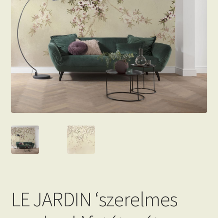
Beton hatású tapéták
Kapcsolat
LE JARDIN ‘szerelmes